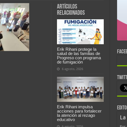
Artículos
relacionados
Erik Rihani protege la
FACE
salud de las familias de
Progreso con programa
de fumigación
6 agosto, 2026
TWIT
Erik Rihani impulsa
EDITO
acciones para fortalecer
la atención al rezago
La
educativo
Por 
6 agosto, 2026