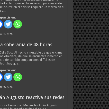
ado claro que, en lo sucesivo, para entender
ue ocurre en el país se requiere un marco en el
 se…
partir en:
rero, 2026
a soberanía de 48 horas
Celia Soto Al hecho innegable de que el clima
os obedece, de que se encuentra inmerso en
iclo de cambio con patrones difíciles de
ecir, hay que…
partir en:
rero, 2026
án Augusto reactiva sus redes
 Jorge Fernández Menéndez Adán Augusto
z dejó la coordinación del grupo