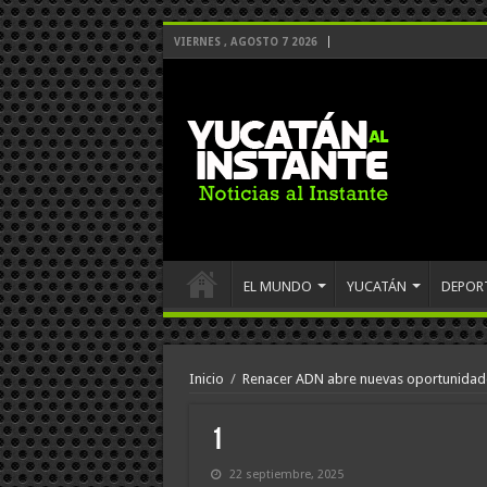
VIERNES , AGOSTO 7 2026
EL MUNDO
YUCATÁN
DEPOR
Inicio
/
Renacer ADN abre nuevas oportunidade
1
22 septiembre, 2025