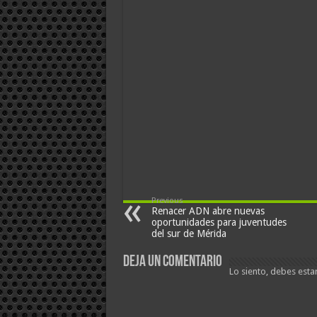
Previous
Renacer ADN abre nuevas
oportunidades para juventudes
del sur de Mérida
Deja un comentario
Lo siento, debes esta