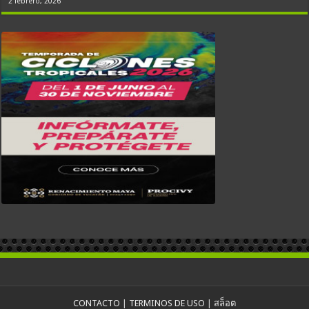
2 febrero, 2026
CONTACTO
|
TERMINOS DE USO
|
สล็อต