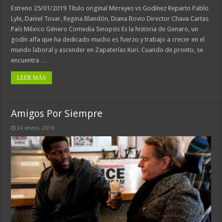
Estreno 25/01/2019 Título original Mirreyes vs Godínez Reparto Pablo
Lyle, Daniel Tovar, Regina Blandón, Diana Bovio Director Chava Cartas
País México Género Comedia Sinopsis Es la historia de Genaro, un
godín alfa que ha dedicado mucho es fuerzo y trabajo a crecer en el
mundo laboral y ascender en Zapaterías Kuri. Cuando de pronto, se
encuentra …
LEER MÁS
Amigos Por Siempre
24 enero, 2019