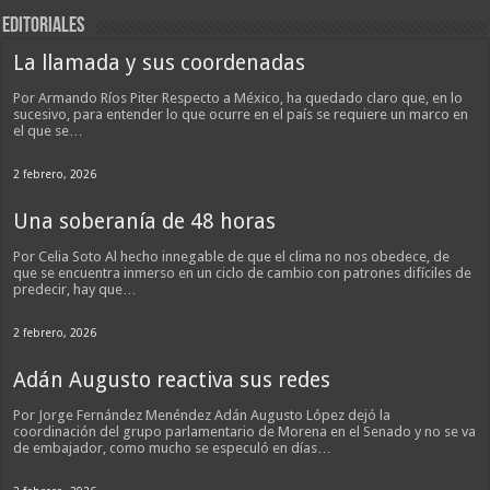
EDITORIALES
La llamada y sus coordenadas
Por Armando Ríos Piter Respecto a México, ha quedado claro que, en lo
sucesivo, para entender lo que ocurre en el país se requiere un marco en
el que se…
2 febrero, 2026
Una soberanía de 48 horas
Por Celia Soto Al hecho innegable de que el clima no nos obedece, de
que se encuentra inmerso en un ciclo de cambio con patrones difíciles de
predecir, hay que…
2 febrero, 2026
Adán Augusto reactiva sus redes
Por Jorge Fernández Menéndez Adán Augusto López dejó la
coordinación del grupo parlamentario de Morena en el Senado y no se va
de embajador, como mucho se especuló en días…