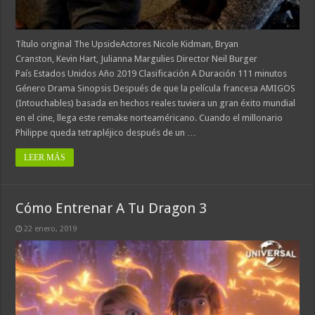
Título original The UpsideActores Nicole Kidman, Bryan
Cranston, Kevin Hart, Julianna Margulies Director Neil Burger
País Estados Unidos Año 2019 Clasificación A Duración 111 minutos
Género Drama Sinopsis Después de que la película francesa AMIGOS
(Intouchables) basada en hechos reales tuviera un gran éxito mundial
en el cine, llega este remake norteaméricano. Cuando el millonario
Philippe queda tetrapléjico después de un …
LEER MÁS
Cómo Entrenar A Tu Dragon 3
22 enero, 2019