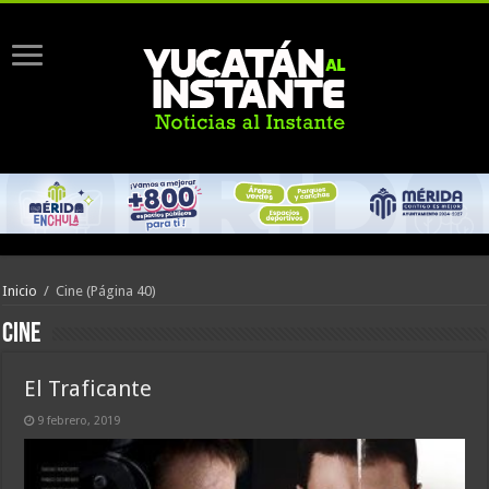
Inicio
/
Cine
(Página 40)
Cine
El Traficante
9 febrero, 2019