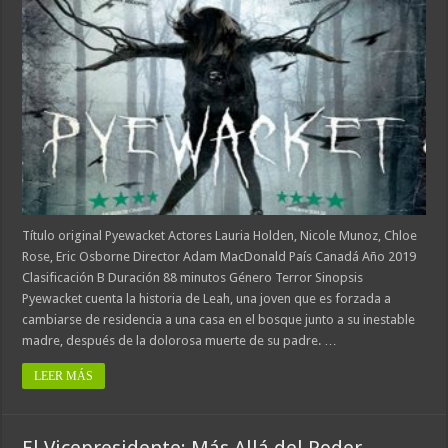
Título original Pyewacket Actores Lauria Holden, Nicole Munoz, Chloe
Rose, Eric Osborne Director Adam MacDonald País Canadá Año 2019
Clasificación B Duración 88 minutos Género Terror Sinopsis
Pyewacket cuenta la historia de Leah, una joven que es forzada a
cambiarse de residencia a una casa en el bosque junto a su inestable
madre, después de la dolorosa muerte de su padre. …
LEER MÁS
El Vicepresidente: Más Allá del Poder