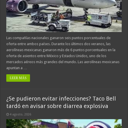
Las compañías nacionales ganaron seis puntos porcentuales de
oferta entre ambos países. Durante los últimos dos veranos, las
aerolíneas mexicanas ganaron más de 6 puntos porcentuales en la
oferta de asientos entre México y Estados Unidos, uno de los
mercados aéreos más grandes del mundo. Las aerolíneas mexicanas
apuntan a …
LEER MÁS
¿Se pudieron evitar infecciones? Taco Bell
tardó en avisar sobre diarrea explosiva
4 agosto, 2026