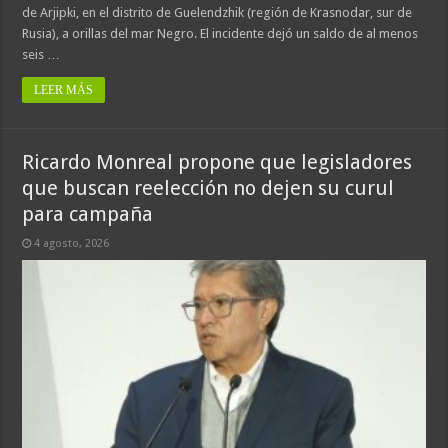
de Arjipki, en el distrito de Guelendzhik (región de Krasnodar, sur de
Rusia), a orillas del mar Negro. El incidente dejó un saldo de al menos
seis …
LEER MÁS
Ricardo Monreal propone que legisladores
que buscan reelección no dejen su curul
para campaña
4 agosto, 2026