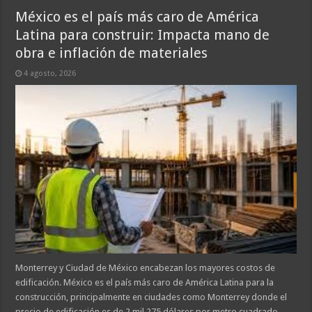
México es el país más caro de América
Latina para construir: Impacta mano de
obra e inflación de materiales
4 agosto, 2026
Monterrey y Ciudad de México encabezan los mayores costos de
edificación. México es el país más caro de América Latina para la
construcción, principalmente en ciudades como Monterrey donde el
precio de edificación es de 2 mil 275 dólares por metro cuadrado