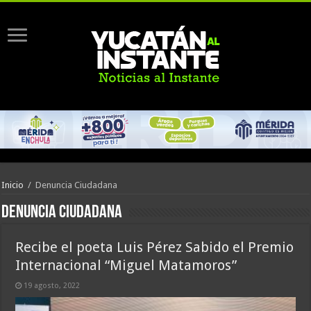
Inicio
/
Denuncia Ciudadana
Denuncia Ciudadana
Recibe el poeta Luis Pérez Sabido el Premio
Internacional “Miguel Matamoros”
19 agosto, 2022