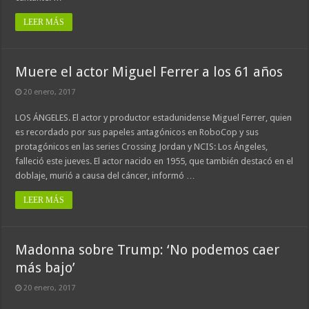
LEER MÁS
Muere el actor Miguel Ferrer a los 61 años
20 enero, 2017
LOS ÁNGELES. El actor y productor estadunidense Miguel Ferrer, quien
es recordado por sus papeles antagónicos en RoboCop y sus
protagónicos en las series Crossing Jordan y NCIS: Los Ángeles,
falleció este jueves. El actor nacido en 1955, que también destacó en el
doblaje, murió a causa del cáncer, informó …
LEER MÁS
Madonna sobre Trump: ‘No podemos caer
más bajo’
20 enero, 2017