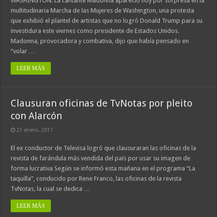
WASHINGTON. La cantante Madonna apareció hoy por sorpresa en la
multitudinaria Marcha de las Mujeres de Washington, una protesta
que exhibió el plantel de artistas que no logró Donald Trump para su
investidura este viernes como presidente de Estados Unidos.
Madonna, provocadora y combativa, dijo que había pensado en
“volar …
LEER MÁS
Clausuran oficinas de TvNotas por pleito
con Alarcón
21 enero, 2017
El ex conductor de Televisa logró que clausuraran las oficinas de la
revista de farándula más vendida del país por usar su imagen de
forma lucrativa Según se informó esta mañana en el programa “La
taquilla”, conducido por Rene Franco, las oficinas de la revista
TvNotas, la cual se dedica …
LEER MÁS