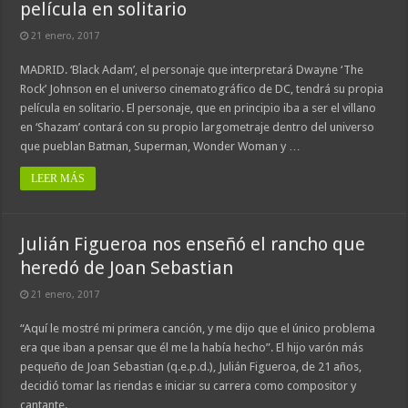
película en solitario
21 enero, 2017
MADRID. ‘Black Adam’, el personaje que interpretará Dwayne ‘The
Rock’ Johnson en el universo cinematográfico de DC, tendrá su propia
película en solitario. El personaje, que en principio iba a ser el villano
en ‘Shazam’ contará con su propio largometraje dentro del universo
que pueblan Batman, Superman, Wonder Woman y …
LEER MÁS
Julián Figueroa nos enseñó el rancho que
heredó de Joan Sebastian
21 enero, 2017
“Aquí le mostré mi primera canción, y me dijo que el único problema
era que iban a pensar que él me la había hecho”. El hijo varón más
pequeño de Joan Sebastian (q.e.p.d.), Julián Figueroa, de 21 años,
decidió tomar las riendas e iniciar su carrera como compositor y
cantante. …