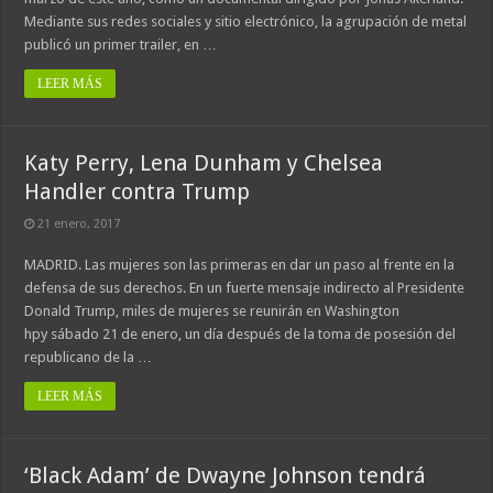
Mediante sus redes sociales y sitio electrónico, la agrupación de metal
publicó un primer trailer, en …
LEER MÁS
Katy Perry, Lena Dunham y Chelsea
Handler contra Trump
21 enero, 2017
MADRID. Las mujeres son las primeras en dar un paso al frente en la
defensa de sus derechos. En un fuerte mensaje indirecto al Presidente
Donald Trump, miles de mujeres se reunirán en Washington
hpy sábado 21 de enero, un día después de la toma de posesión del
republicano de la …
LEER MÁS
‘Black Adam’ de Dwayne Johnson tendrá