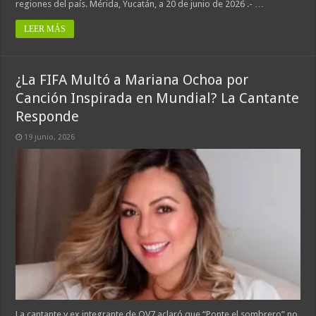
regiones del país. Mérida, Yucatán, a 20 de junio de 2026 .- …
LEER MÁS
¿La FIFA Multó a Mariana Ochoa por
Canción Inspirada en Mundial? La Cantante
Responde
19 junio, 2026
La cantante y ex integrante de OV7 aclaró que “Ponte el sombrero” no