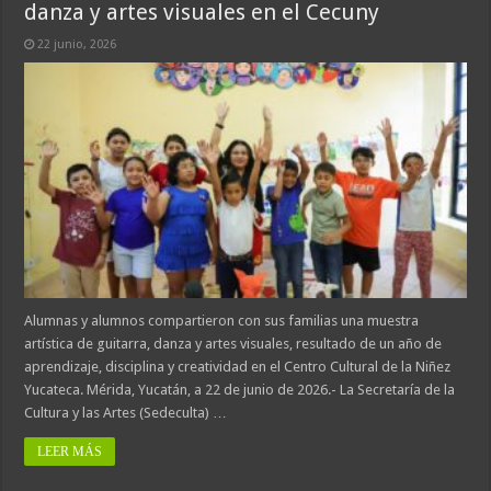
danza y artes visuales en el Cecuny
22 junio, 2026
Alumnas y alumnos compartieron con sus familias una muestra
artística de guitarra, danza y artes visuales, resultado de un año de
aprendizaje, disciplina y creatividad en el Centro Cultural de la Niñez
Yucateca. Mérida, Yucatán, a 22 de junio de 2026.- La Secretaría de la
Cultura y las Artes (Sedeculta) …
LEER MÁS