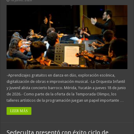
18 junio, 2026
-Aprendizajes gratuitos en danza en dúo, exploración escénica,
digitalización de obras e improvisación musical. -La Orquesta Infantil
y Juvenil alista concierto barroco. Mérida, Yucatán a jueves 18 de junio
de 2026.- Como parte de la oferta de la Temporada Olimpo, los
talleres artísticos de la programación juegan un papel importante …
LEER MÁS
Sedeculta presentó con éxito ciclo de