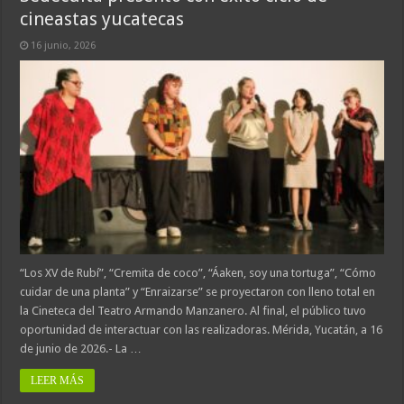
cineastas yucatecas
16 junio, 2026
“Los XV de Rubí”, “Cremita de coco”, “Áaken, soy una tortuga”, “Cómo
cuidar de una planta” y “Enraizarse” se proyectaron con lleno total en
la Cineteca del Teatro Armando Manzanero. Al final, el público tuvo
oportunidad de interactuar con las realizadoras. Mérida, Yucatán, a 16
de junio de 2026.- La …
LEER MÁS