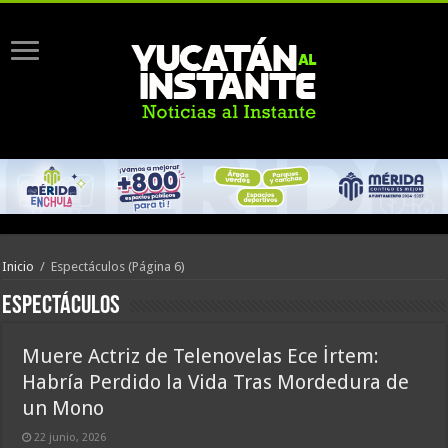
Inicio
/
Espectáculos
(Página 6)
Espectáculos
Muere Actriz de Telenovelas Ece İrtem:
Habría Perdido la Vida Tras Mordedura de
un Mono
22 junio, 2026