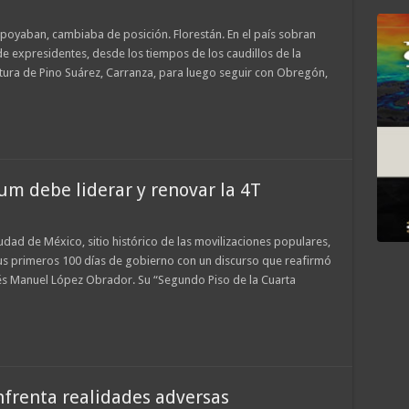
poyaban, cambiaba de posición. Florestán. En el país sobran
 de expresidentes, desde los tiempos de los caudillos de la
tura de Pino Suárez, Carranza, para luego seguir con Obregón,
m debe liderar y renovar la 4T
udad de México, sitio histórico de las movilizaciones populares,
sus primeros 100 días de gobierno con un discurso que reafirmó
rés Manuel López Obrador. Su “Segundo Piso de la Cuarta
nfrenta realidades adversas