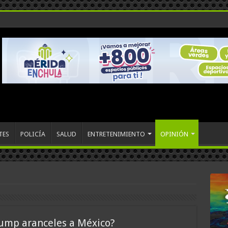
TES
POLICÍA
SALUD
ENTRETENIMIENTO
OPINIÓN
rump aranceles a México?