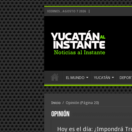
VIERNES , AGOSTO 7 2026
EL MUNDO
YUCATÁN
DEPOR
Inicio
/
Opinión
(Página 20)
Opinión
Hoy es el día: ¿Impondrá T