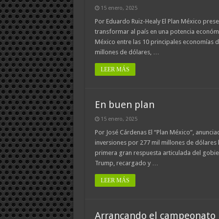
15 enero, 2025
Por Eduardo Ruiz-Healy El Plan México pres
transformar al país en una potencia económi
México entre las 10 principales economías d
millones de dólares, …
LEER MÁS
En buen plan
15 enero, 2025
Por José Cárdenas El “Plan México”, anunci
inversiones por 277 mil millones de dólares h
primera gran respuesta articulada del gobi
Trump, recargado y …
LEER MÁS
Arrancando el campeonato