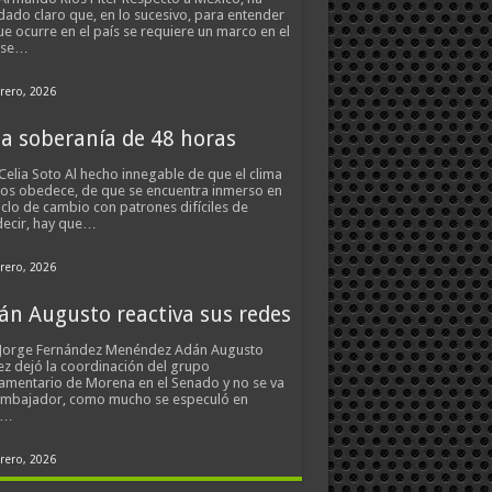
ado claro que, en lo sucesivo, para entender
ue ocurre en el país se requiere un marco en el
 se…
rero, 2026
a soberanía de 48 horas
Celia Soto Al hecho innegable de que el clima
os obedece, de que se encuentra inmerso en
iclo de cambio con patrones difíciles de
ecir, hay que…
rero, 2026
án Augusto reactiva sus redes
 Jorge Fernández Menéndez Adán Augusto
z dejó la coordinación del grupo
amentario de Morena en el Senado y no se va
embajador, como mucho se especuló en
s…
rero, 2026