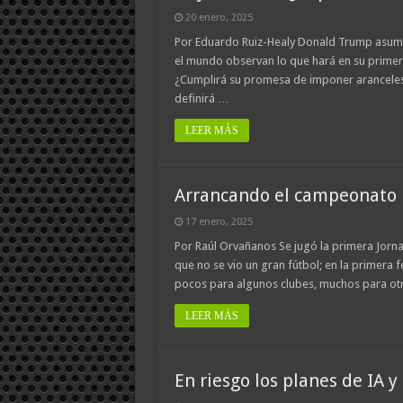
20 enero, 2025
Por Eduardo Ruiz-Healy Donald Trump asume
el mundo observan lo que hará en su primer 
¿Cumplirá su promesa de imponer aranceles 
definirá …
LEER MÁS
Arrancando el campeonato
17 enero, 2025
Por Raúl Orvañanos Se jugó la primera Jorna
que no se vio un gran fútbol; en la primera f
pocos para algunos clubes, muchos para ot
LEER MÁS
En riesgo los planes de IA 