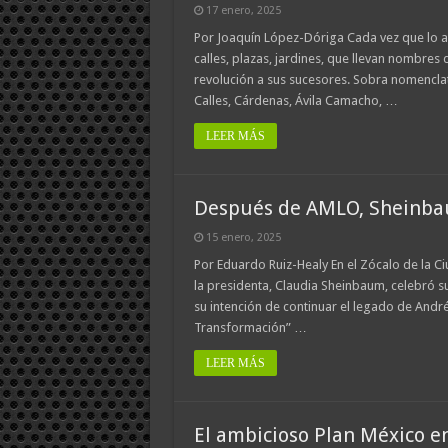
17 enero, 2025
Por Joaquín López-Dóriga Cada vez que lo a
calles, plazas, jardines, que llevan nombres
revolución a sus sucesores. Sobra nomencla
Calles, Cárdenas, Ávila Camacho, …
LEER MÁS
Después de AMLO, Sheinbau
15 enero, 2025
Por Eduardo Ruiz-Healy En el Zócalo de la Ci
la presidenta, Claudia Sheinbaum, celebró 
su intención de continuar el legado de And
Transformación” …
LEER MÁS
El ambicioso Plan México e