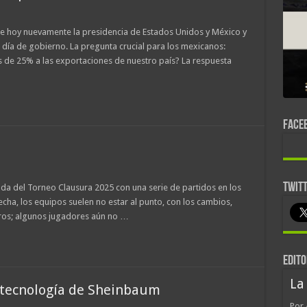
 hoy nuevamente la presidencia de Estados Unidos y México y
día de gobierno. La pregunta crucial para los mexicanos:
de 25% a las exportaciones de nuestro país? La respuesta
FACE
TWIT
da del Torneo Clausura 2025 con una serie de partidos en los
echa, los equipos suelen no estar al punto, con los cambios,
ros; algunos jugadores aún no …
EDITO
La
y tecnología de Sheinbaum
Por 