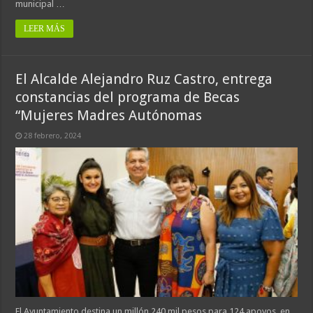
municipal …
LEER MÁS
El Alcalde Alejandro Ruz Castro, entrega
constancias del programa de Becas
“Mujeres Madres Autónomas
28 febrero, 2024
El Ayuntamiento destina un millón 240 mil pesos para 124 apoyos, en