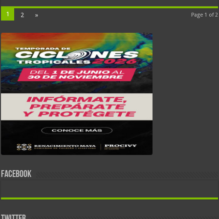
1
2
»
Page 1 of 2
FACEBOOK