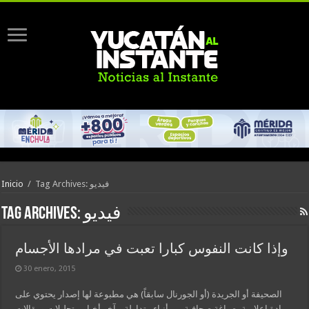
Tag Archives: فيديو
/
Inicio
فيديو
Tag Archives:
وإذا كانت النفوس كبارا تعبت في مرادها الأجسام
30 enero, 2015
الصحيفة أو الجريدة (أو الجورنال سابقاً) هي مطبوعة لها إصدار يحتوي على
مادة إعلامية بصياغة صحافية من أنباء متداولة و آخر أخبار و تحليلات ومقالات