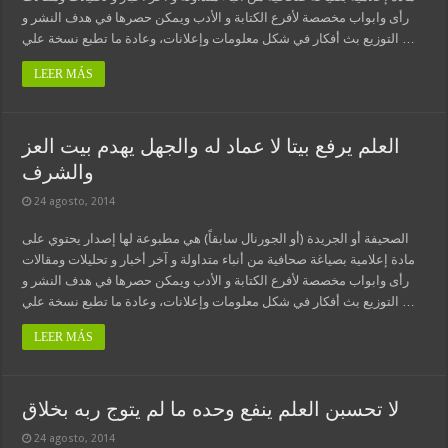
رأى وابواب مخصصة لأفرع الكتابة و الأدب ويمكن حصرها في هدف النشر و
التوزيع بث أفكار في شكل معلومات وإعلانات، وعادة ما تطبع نسخة علي …
LEER MÁS
العلم يرفع بيتا لا عماد له والجهل يهدم بيت العز
والشرف
24 agosto, 2014
الصحيفة أو الجريدة (أو الجورنال سابقاً) هي مطبوعة لها إصدار يحتوي على
مادة إعلامية بصياغة صحافية من أنباء متداولة و آخر أخبار و تحليلات ومقالات
رأى وابواب مخصصة لأفرع الكتابة و الأدب ويمكن حصرها في هدف النشر و
التوزيع بث أفكار في شكل معلومات وإعلانات، وعادة ما تطبع نسخة علي …
LEER MÁS
لا تحسبن العلم ينفع وحده ما لم يتوج ربه بخلاق
24 agosto, 2014