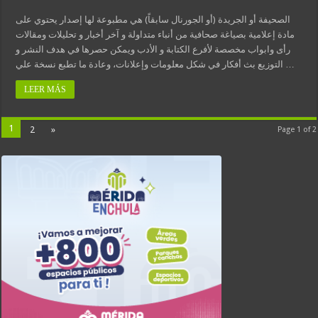
الصحيفة أو الجريدة (أو الجورنال سابقاً) هي مطبوعة لها إصدار يحتوي على
مادة إعلامية بصياغة صحافية من أنباء متداولة و آخر أخبار و تحليلات ومقالات
رأى وابواب مخصصة لأفرع الكتابة و الأدب ويمكن حصرها في هدف النشر و
التوزيع بث أفكار في شكل معلومات وإعلانات، وعادة ما تطبع نسخة علي …
LEER MÁS
1
2
»
Page 1 of 2