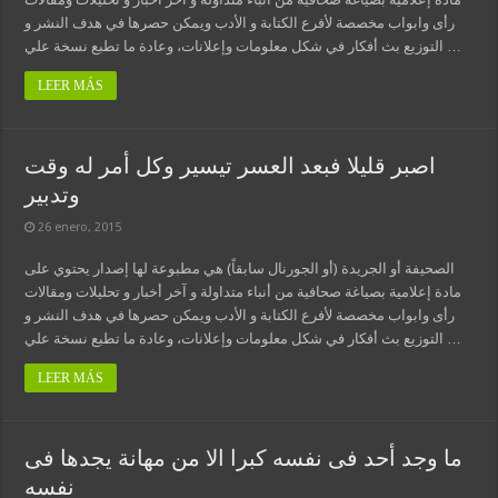
رأى وابواب مخصصة لأفرع الكتابة و الأدب ويمكن حصرها في هدف النشر و
التوزيع بث أفكار في شكل معلومات وإعلانات، وعادة ما تطبع نسخة علي …
LEER MÁS
اصبر قليلا فبعد العسر تيسير وكل أمر له وقت
وتدبير
26 enero, 2015
الصحيفة أو الجريدة (أو الجورنال سابقاً) هي مطبوعة لها إصدار يحتوي على
مادة إعلامية بصياغة صحافية من أنباء متداولة و آخر أخبار و تحليلات ومقالات
رأى وابواب مخصصة لأفرع الكتابة و الأدب ويمكن حصرها في هدف النشر و
التوزيع بث أفكار في شكل معلومات وإعلانات، وعادة ما تطبع نسخة علي …
LEER MÁS
ما وجد أحد فى نفسه كبرا الا من مهانة يجدها فى
نفسه