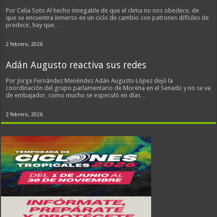
Por Celia Soto Al hecho innegable de que el clima no nos obedece, de
que se encuentra inmerso en un ciclo de cambio con patrones difíciles de
predecir, hay que…
2 febrero, 2026
Adán Augusto reactiva sus redes
Por Jorge Fernández Menéndez Adán Augusto López dejó la
coordinación del grupo parlamentario de Morena en el Senado y no se va
de embajador, como mucho se especuló en días…
2 febrero, 2026