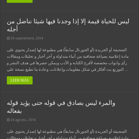
ليس للحياة قيمة إلا إذا وجدنا فيها شيئا نناضل من
أجله
24 septiembre, 2014
الصحيفة أو الجريدة (أو الجورنال سابقاً) هي مطبوعة لها إصدار يحتوي على
مادة إعلامية بصياغة صحافية من أنباء متداولة و آخر أخبار و تحليلات ومقالات
رأى وابواب مخصصة لأفرع الكتابة و الأدب ويمكن حصرها في هدف النشر و
التوزيع بث أفكار في شكل معلومات وإعلانات، وعادة ما تطبع نسخة علي …
LEER MÁS
والمرء ليس بصادق في قوله حتى يؤيد قوله
بفعاله
24 agosto, 2014
الصحيفة أو الجريدة (أو الجورنال سابقاً) هي مطبوعة لها إصدار يحتوي على
مادة إعلامية بصياغة صحافية من أنباء متداولة و آخر أخبار و تحليلات ومقالات