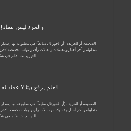
والمرء ليس بصادق 
الصحيفة أو الجريدة (أو الجورنال سابقاً) هي مطبوعة لها إصدار 
متداولة و آخر أخبار و تحليلات ومقالات رأى وابواب مخصصة لأفر
التوزيع بث أفكار في شكل معلومات وإعلانات، وعادة ما تطبع نسخة علي …
العلم يرفع بيتا لا عماد 
الصحيفة أو الجريدة (أو الجورنال سابقاً) هي مطبوعة لها إصدار 
متداولة و آخر أخبار و تحليلات ومقالات رأى وابواب مخصصة لأفر
التوزيع بث أفكار في شكل معلومات وإعلانات، وعادة ما تطبع نسخة علي …