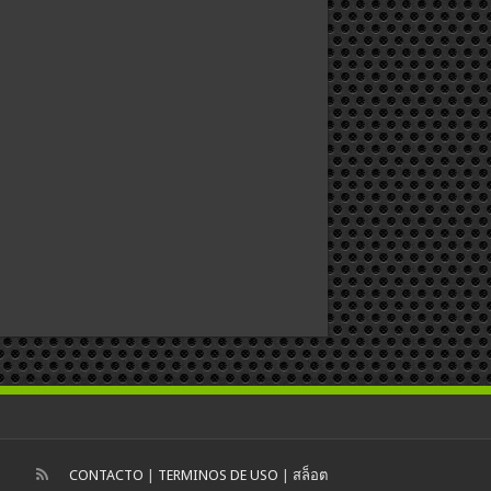
CONTACTO
|
TERMINOS DE USO
|
สล็อต