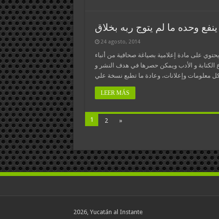
ينفع وحده ما لم يتوج ربه بخلاق
24 agosto, 2014
يحتوي على مادة إعلامية بصياغة صحافية من أنباء
ع الكتابة و الأدب ويمكن حصرها في هدف النشر و
LEER MÁS
1
2
»
2026, Yucatán al Instante