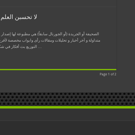
لا تحسبن العلم 
الصحيفة أو الجريدة (أو الجورنال سابقاً) هي مطبوعة لها إصدار 
متداولة و آخر أخبار و تحليلات ومقالات رأى وابواب مخصصة لأفر
التوزيع بث أفكار في شكل معلومات وإعلانات، وعادة ما تطبع نسخة علي …
Page 1 of 2