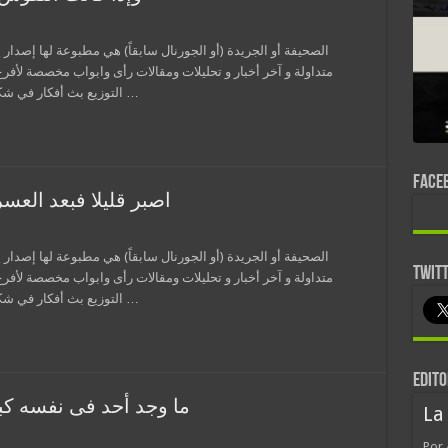
الصحيفة أو الجريدة (أو الجورنال سابقاً) هي مطبوعة لها إصدار 
متداولة و آخر أخبار و تحليلات ومقالات رأى وابواب مخصصة لأفر
التوزيع بث أفكار في شكل معلومات وإعلانات، وعادة ما تطبع نسخة علي …
FACE
اصبر قليلا فبعد العس
الصحيفة أو الجريدة (أو الجورنال سابقاً) هي مطبوعة لها إصدار 
TWIT
متداولة و آخر أخبار و تحليلات ومقالات رأى وابواب مخصصة لأفر
التوزيع بث أفكار في شكل معلومات وإعلانات، وعادة ما تطبع نسخة علي …
EDITO
ما وجد أحد فى نفسه كبر
La
Por 