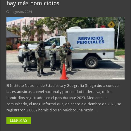
hay más homicidios
1 agosto, 2024
El Instituto Nacional de Estadística y Geografía (Inegi) dio a conocer
las estadísticas, a nivel nacional y por entidad federativa, de los
homicidios registrados en el país durante 2023. ‌Mediante un
comunicado, el Inegi informó que, de enero a diciembre de 2023, se
registraron 31,062 homicidios en México: una razón …
LEER MÁS