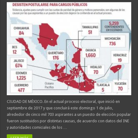
CIUDAD DE MÉXICO. En el actual proceso electoral, que inició en
septiembre de 2017 y que concluirá este domingo 1 de julio,
alrededor de cinco mil 703 aspirantes a un puesto de elección popular
fueron sustituidos por distintas causas, de acuerdo con datos del INE
y autoridades comiciales de los …