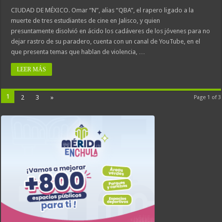
CIUDAD DE MÉXICO. Omar “N”, alias “QBA”, el rapero ligado a la
muerte de tres estudiantes de cine en Jalisco, y quien
presuntamente disolvió en ácido los cadáveres de los jóvenes para no
dejar rastro de su paradero, cuenta con un canal de YouTube, en el
que presenta temas que hablan de violencia, …
LEER MÁS
1
2
3
»
Page 1 of 3