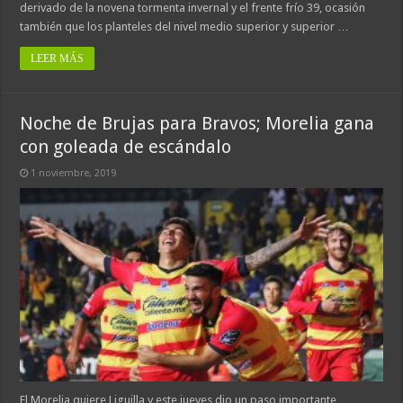
derivado de la novena tormenta invernal y el frente frío 39, ocasión
también que los planteles del nivel medio superior y superior …
LEER MÁS
Noche de Brujas para Bravos; Morelia gana
con goleada de escándalo
1 noviembre, 2019
El Morelia quiere Liguilla y este jueves dio un paso importante