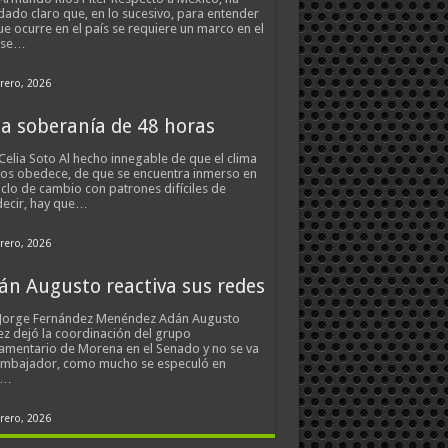
ado claro que, en lo sucesivo, para entender
ue ocurre en el país se requiere un marco en el
 se…
rero, 2026
a soberanía de 48 horas
Celia Soto Al hecho innegable de que el clima
os obedece, de que se encuentra inmerso en
iclo de cambio con patrones difíciles de
ecir, hay que…
rero, 2026
án Augusto reactiva sus redes
 Jorge Fernández Menéndez Adán Augusto
z dejó la coordinación del grupo
amentario de Morena en el Senado y no se va
embajador, como mucho se especuló en
s…
rero, 2026