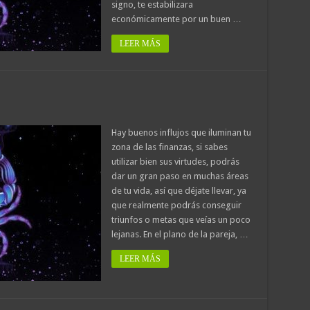
signo, te estabilizara
económicamente por un buen …
LEER MÁS
Hay buenos influjos que iluminan tu
zona de las finanzas, si sabes
utilizar bien sus virtudes, podrás
dar un gran paso en muchas áreas
de tu vida, así que déjate llevar, ya
que realmente podrás conseguir
triunfos o metas que veías un poco
lejanas. En el plano de la pareja, …
LEER MÁS