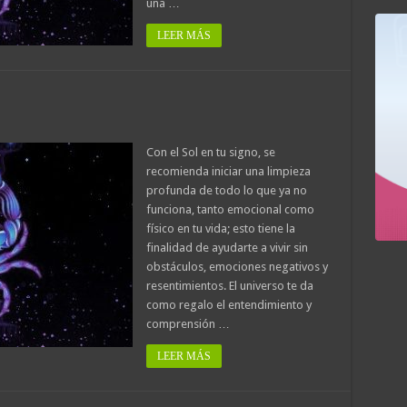
una …
LEER MÁS
Con el Sol en tu signo, se
recomienda iniciar una limpieza
profunda de todo lo que ya no
funciona, tanto emocional como
físico en tu vida; esto tiene la
finalidad de ayudarte a vivir sin
obstáculos, emociones negativos y
resentimientos. El universo te da
como regalo el entendimiento y
comprensión …
LEER MÁS