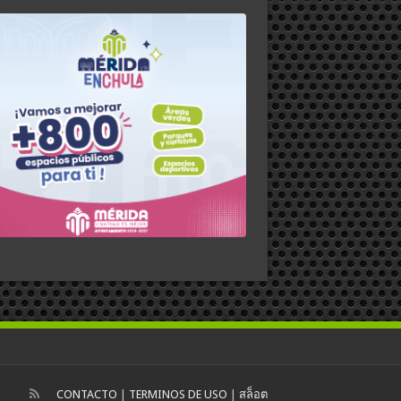
CONTACTO
|
TERMINOS DE USO
|
สล็อต