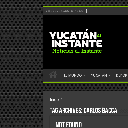
VIERNES , AGOSTO 7 2026
EL MUNDO
YUCATÁN
DEPOR
Inicio
/
Tag Archives:
Carlos Bacca
Not Found