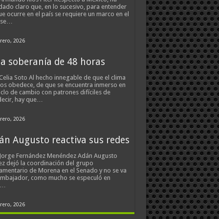
ado claro que, en lo sucesivo, para entender
ue ocurre en el país se requiere un marco en el
 se…
rero, 2026
a soberanía de 48 horas
Celia Soto Al hecho innegable de que el clima
os obedece, de que se encuentra inmerso en
iclo de cambio con patrones difíciles de
ecir, hay que…
rero, 2026
án Augusto reactiva sus redes
 Jorge Fernández Menéndez Adán Augusto
z dejó la coordinación del grupo
amentario de Morena en el Senado y no se va
embajador, como mucho se especuló en
s…
rero, 2026