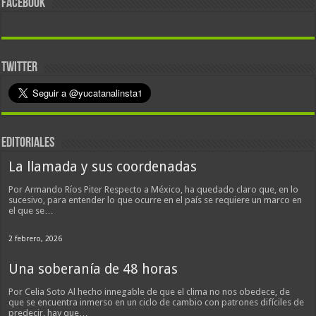
FACEBOOK
TWITTER
EDITORIALES
La llamada y sus coordenadas
Por Armando Ríos Piter Respecto a México, ha quedado claro que, en lo
sucesivo, para entender lo que ocurre en el país se requiere un marco en
el que se…
2 febrero, 2026
Una soberanía de 48 horas
Por Celia Soto Al hecho innegable de que el clima no nos obedece, de
que se encuentra inmerso en un ciclo de cambio con patrones difíciles de
predecir, hay que…