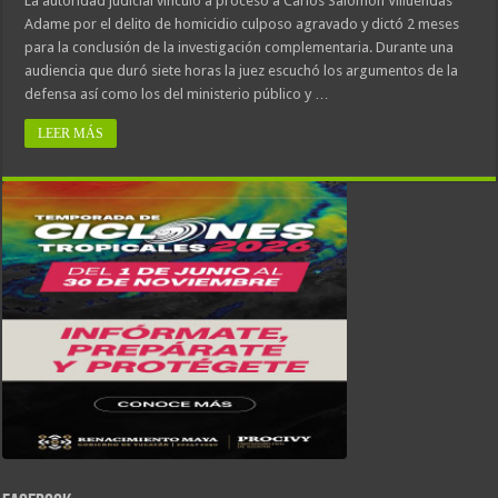
La autoridad judicial vinculó a proceso a Carlos Salomón Villuendas
Adame por el delito de homicidio culposo agravado y dictó 2 meses
para la conclusión de la investigación complementaria. Durante una
audiencia que duró siete horas la juez escuchó los argumentos de la
defensa así como los del ministerio público y …
LEER MÁS