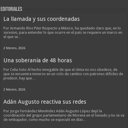
EDITORIALES
La llamada y sus coordenadas
Por Armando Ríos Piter Respecto a México, ha quedado claro que, en lo
sucesivo, para entender lo que ocurre en el país se requiere un marco en
el que se…
2 febrero, 2026
Una soberanía de 48 horas
Por Celia Soto Al hecho innegable de que el clima no nos obedece, de
que se encuentra inmerso en un ciclo de cambio con patrones difíciles de
predecir, hay que…
2 febrero, 2026
Adán Augusto reactiva sus redes
Por Jorge Fernández Menéndez Adán Augusto López dejó la
coordinación del grupo parlamentario de Morena en el Senado y no se va
de embajador, como mucho se especuló en días…