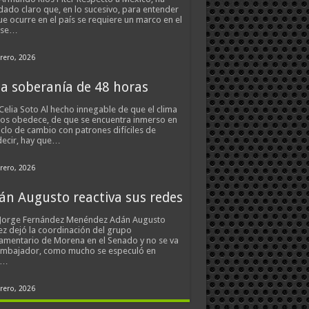
ado claro que, en lo sucesivo, para entender
ue ocurre en el país se requiere un marco en el
 se…
rero, 2026
a soberanía de 48 horas
Celia Soto Al hecho innegable de que el clima
os obedece, de que se encuentra inmerso en
iclo de cambio con patrones difíciles de
ecir, hay que…
rero, 2026
án Augusto reactiva sus redes
 Jorge Fernández Menéndez Adán Augusto
z dejó la coordinación del grupo
amentario de Morena en el Senado y no se va
embajador, como mucho se especuló en
s…
rero, 2026