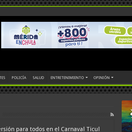
TES
POLICÍA
SALUD
ENTRETENIMIENTO
OPINIÓN
ersión para todos en el Carnaval Ticul