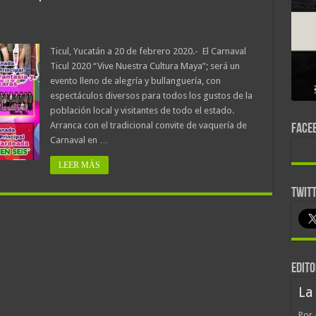
Ticul, Yucatán a 20 de febrero 2020.- El Carnaval
Ticul 2020 “Vive Nuestra Cultura Maya”; será un
evento lleno de alegría y bullanguería, con
espectáculos diversos para todos los gustos de la
población local y visitantes de todo el estado.
Arranca con el tradicional convite de vaquería de
FACE
Carnaval en …
LEER MÁS
TWIT
EDITO
La
Por 