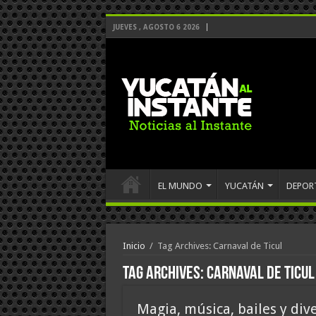
JUEVES , AGOSTO 6 2026
EL MUNDO
YUCATÁN
DEPOR
Inicio
/
Tag Archives: Carnaval de Ticul
Tag Archives:
Carnaval de Ticul
Magia, música, bailes y div