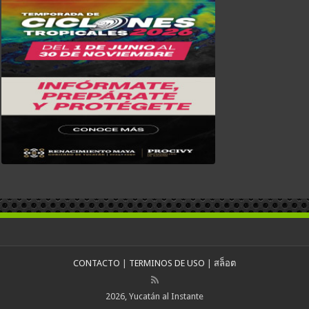
CONTACTO
|
TERMINOS DE USO
|
สล็อต
2026, Yucatán al Instante