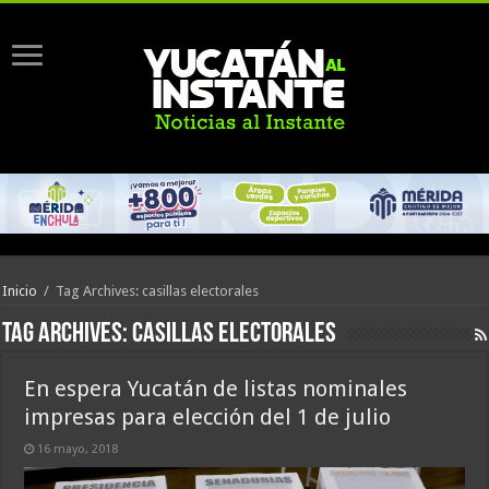
Inicio
/
Tag Archives: casillas electorales
Tag Archives:
casillas electorales
En espera Yucatán de listas nominales
impresas para elección del 1 de julio
16 mayo, 2018