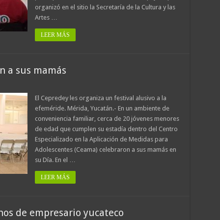
organizó en el sitio la Secretaría de la Cultura y las
Artes …
LEER MÁS
an a sus mamás
El Cepredey les organiza un festival alusivo a la
efeméride. Mérida, Yucatán.- En un ambiente de
conveniencia familiar, cerca de 20 jóvenes menores
de edad que cumplen su estadía dentro del Centro
Especializado en la Aplicación de Medidas para
Adolescentes (Ceama) celebraron a sus mamás en
su Día. En el …
LEER MÁS
inos de empresario yucateco