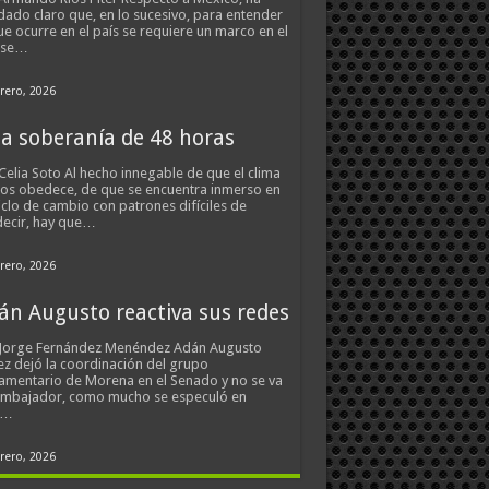
ado claro que, en lo sucesivo, para entender
ue ocurre en el país se requiere un marco en el
 se…
rero, 2026
a soberanía de 48 horas
Celia Soto Al hecho innegable de que el clima
os obedece, de que se encuentra inmerso en
iclo de cambio con patrones difíciles de
ecir, hay que…
rero, 2026
án Augusto reactiva sus redes
 Jorge Fernández Menéndez Adán Augusto
z dejó la coordinación del grupo
amentario de Morena en el Senado y no se va
embajador, como mucho se especuló en
s…
rero, 2026