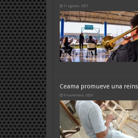
11 agosto, 2021
Ceama promueve una reinse
9 noviembre, 2020