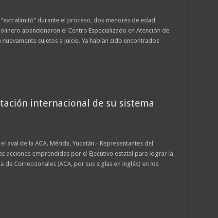
e “extralimitó” durante el proceso, dos menores de edad
olinero abandonaron el Centro Especializado en Atención de
nuevamente sujetos a juicio. Ya habían sido encontrados
tación internacional de su sistema
el aval de la ACA. Mérida, Yucatán.- Representantes del
 acciones emprendidas por el Ejecutivo estatal para lograr la
a de Correccionales (ACA, por sus siglas en inglés) en los