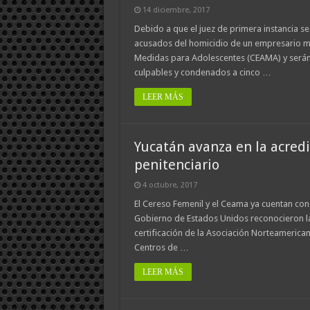
14 diciembre, 2017
Debido a que el juez de primera instancia s
acusados del homicidio de un empresario m
Medidas para Adolescentes (CEAMA) y serán 
culpables y condenados a cinco …
LEER MÁS
Yucatán avanza en la acredi
penitenciario
4 octubre, 2017
El Cereso Femenil y el Ceama ya cuentan con 
Gobierno de Estados Unidos reconocieron las
certificación de la Asociación Norteamerican
Centros de …
LEER MÁS