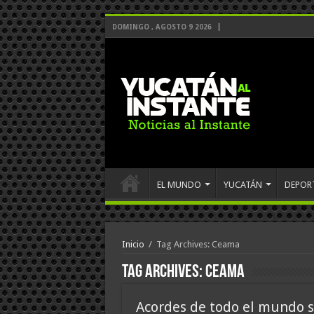
DOMINGO , AGOSTO 9 2026
EL MUNDO
YUCATÁN
DEPOR
Inicio
/
Tag Archives: Ceama
Tag Archives:
Ceama
Acordes de todo el mundo 