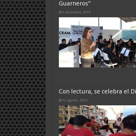
Guarneros”
5 diciembre, 2019
Con lectura, se celebra el D
13 agosto, 2019