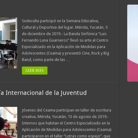
Sedeculta participó en la Semana Educativa,
Cultural y Deportiva del lugar. Mérida, Yucatán, 5
de diciembre de 2019.- La Banda Sinfónica “Luis
Fernando Luna Guarneros” llevó su arte al Centro
Especializado en la Aplicación de Medidas para
Adolescentes (Ceama) y presentó Cine, Rock y Big
Band, como parte de las …
LEER MÁS
ía Internacional de la Juventud
Jóvenes del Ceama participan en taller de escritura
creativa. Mérida, Yucatán, 13 de agosto de 2019.-
Internos que habitan el Centro Especializado en la
Aplicación de Medidas para Adolescentes (Ceama)
participaron en el taller “Letras como espejo”, que