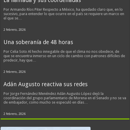
La llamada y sus coordenadas
Por Armando Ríos Piter Respecto a México, ha quedado claro que, en lo
sucesivo, para entender lo que ocurre en el país se requiere un marco en
el que se…
2 febrero, 2026
Una soberanía de 48 horas
Por Celia Soto Al hecho innegable de que el clima no nos obedece, de
que se encuentra inmerso en un ciclo de cambio con patrones difíciles de
predecir, hay que…
2 febrero, 2026
Adán Augusto reactiva sus redes
Por Jorge Fernández Menéndez Adán Augusto López dejó la
coordinación del grupo parlamentario de Morena en el Senado y no se va
de embajador, como mucho se especuló en días…
2 febrero, 2026