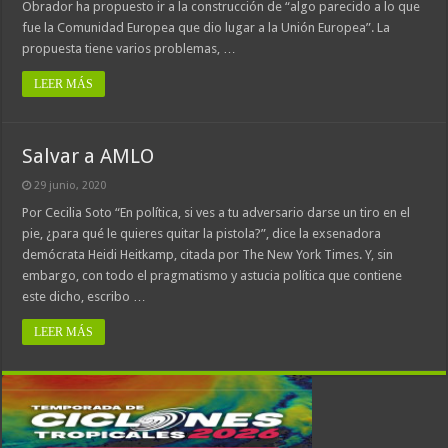
Obrador ha propuesto ir a la construcción de “algo parecido a lo que
fue la Comunidad Europea que dio lugar a la Unión Europea”. La
propuesta tiene varios problemas, …
LEER MÁS
Salvar a AMLO
29 junio, 2020
Por Cecilia Soto “En política, si ves a tu adversario darse un tiro en el
pie, ¿para qué le quieres quitar la pistola?”, dice la exsenadora
demócrata Heidi Heitkamp, citada por The New York Times. Y, sin
embargo, con todo el pragmatismo y astucia política que contiene
este dicho, escribo …
LEER MÁS