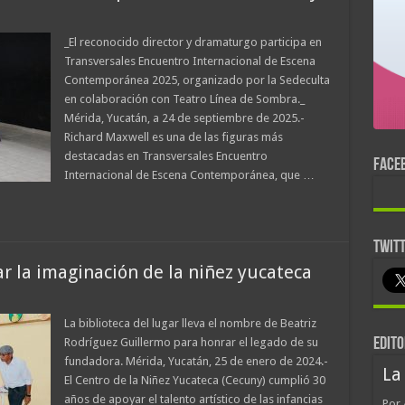
_El reconocido director y dramaturgo participa en
Transversales Encuentro Internacional de Escena
Contemporánea 2025, organizado por la Sedeculta
en colaboración con Teatro Línea de Sombra._
Mérida, Yucatán, a 24 de septiembre de 2025.-
Richard Maxwell es una de las figuras más
destacadas en Transversales Encuentro
FACE
Internacional de Escena Contemporánea, que …
TWIT
r la imaginación de la niñez yucateca
La biblioteca del lugar lleva el nombre de Beatriz
Rodríguez Guillermo para honrar el legado de su
EDITO
fundadora. Mérida, Yucatán, 25 de enero de 2024.-
La
El Centro de la Niñez Yucateca (Cecuny) cumplió 30
años de apoyar el talento artístico de las infancias
Por 