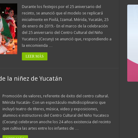
Durante los festejos por el 25 aniversario del
recinto, se anunció que el modelo se replicará
inicialmente en Pixilá, Izamal. Mérida, Yucatán, 25
de enero de 2019.- En el marco de la celebración
del 25 aniversario del Centro Cultural del Niño
Yucateco (Cecuny) se anunció que, respondiendo a
la encomienda …
LEER MÁS
 de la niñez de Yucatán
Promoción de valores, referente de éxito del centro cultural.
Mérida Yucatán- Con un espectáculo multidisciplinario que
incluyó teatro de títeres, música, video y exposiciones,
alumnos e instructores del Centro Cultural del Niño Yucateco
(Cecuny) celebraron anoche los 24 años existencia del recinto
que cultiva las artes entre los infantes de …