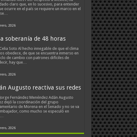
ado claro que, en lo sucesivo, para entender
ue ocurre en el país se requiere un marco en el
 se…
rero, 2026
a soberanía de 48 horas
Celia Soto Al hecho innegable de que el clima
os obedece, de que se encuentra inmerso en
iclo de cambio con patrones difíciles de
ecir, hay que…
rero, 2026
án Augusto reactiva sus redes
 Jorge Fernández Menéndez Adán Augusto
z dejó la coordinación del grupo
amentario de Morena en el Senado y no se va
embajador, como mucho se especuló en
s…
rero, 2026