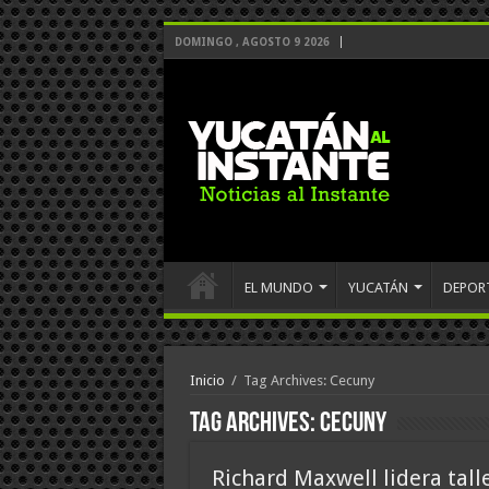
DOMINGO , AGOSTO 9 2026
EL MUNDO
YUCATÁN
DEPOR
Inicio
/
Tag Archives: Cecuny
Tag Archives:
Cecuny
Richard Maxwell lidera tall