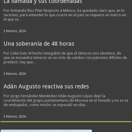
La llamada y sus coordenadas
Por Armando Ríos Piter Respecto a México, ha quedado claro que, en lo
sucesivo, para entender lo que ocurre en el país se requiere un marco en
el que se…
2 febrero, 2026
Una soberanía de 48 horas
Por Celia Soto Al hecho innegable de que el clima no nos obedece, de
que se encuentra inmerso en un ciclo de cambio con patrones difíciles de
predecir, hay que…
2 febrero, 2026
Adán Augusto reactiva sus redes
Por Jorge Fernández Menéndez Adán Augusto López dejó la
coordinación del grupo parlamentario de Morena en el Senado y no se va
de embajador, como mucho se especuló en días…
2 febrero, 2026