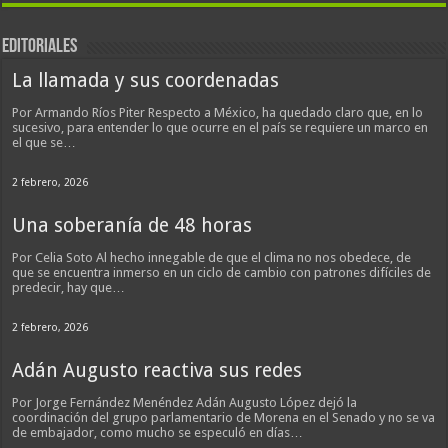
EDITORIALES
La llamada y sus coordenadas
Por Armando Ríos Piter Respecto a México, ha quedado claro que, en lo
sucesivo, para entender lo que ocurre en el país se requiere un marco en
el que se…
2 febrero, 2026
Una soberanía de 48 horas
Por Celia Soto Al hecho innegable de que el clima no nos obedece, de
que se encuentra inmerso en un ciclo de cambio con patrones difíciles de
predecir, hay que…
2 febrero, 2026
Adán Augusto reactiva sus redes
Por Jorge Fernández Menéndez Adán Augusto López dejó la
coordinación del grupo parlamentario de Morena en el Senado y no se va
de embajador, como mucho se especuló en días…