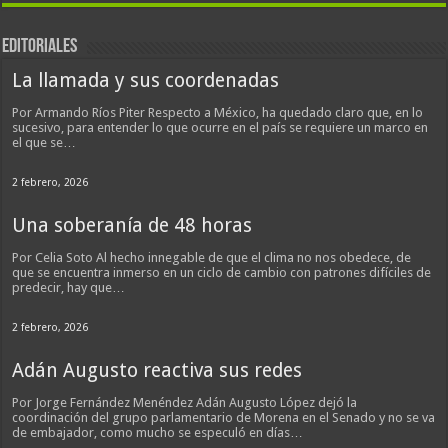
EDITORIALES
La llamada y sus coordenadas
Por Armando Ríos Piter Respecto a México, ha quedado claro que, en lo
sucesivo, para entender lo que ocurre en el país se requiere un marco en
el que se…
2 febrero, 2026
Una soberanía de 48 horas
Por Celia Soto Al hecho innegable de que el clima no nos obedece, de
que se encuentra inmerso en un ciclo de cambio con patrones difíciles de
predecir, hay que…
2 febrero, 2026
Adán Augusto reactiva sus redes
Por Jorge Fernández Menéndez Adán Augusto López dejó la
coordinación del grupo parlamentario de Morena en el Senado y no se va
de embajador, como mucho se especuló en días…