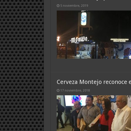
5 noviembre, 2019
Cerveza Montejo reconoce e
17 noviembre, 2018