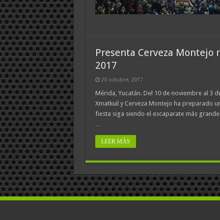
Presenta Cerveza Montejo n
2017
20 octubre, 2017
Mérida, Yucatán. Del 10 de noviembre al 3 de
Xmatkuil y Cerveza Montejo ha preparado un
fiesta siga siendo el escaparate más grande
…
LEER MÁS