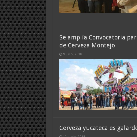
Se amplía Convocatoria para
de Cerveza Montejo
9 julio, 2018
Cerveza yucateca es galard
12 junio, 2018