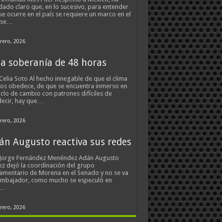
ado claro que, en lo sucesivo, para entender
ue ocurre en el país se requiere un marco en el
 se…
rero, 2026
a soberanía de 48 horas
Celia Soto Al hecho innegable de que el clima
os obedece, de que se encuentra inmerso en
iclo de cambio con patrones difíciles de
ecir, hay que…
rero, 2026
án Augusto reactiva sus redes
 Jorge Fernández Menéndez Adán Augusto
z dejó la coordinación del grupo
amentario de Morena en el Senado y no se va
embajador, como mucho se especuló en
s…
rero, 2026