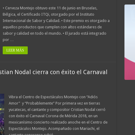
• Cerveza Montejo obtuvo este 11 de junio en Bruselas,
Bélgica, el Certificado ITQi, otorgado por el Instituto
Internacional de Sabor y Calidad. • Este premio es otorgado a
aquellos productos que cumplen con altos estándares de
sabor y calidad en todo el mundo. • El jurado está integrado
por …
LEER MÁS
tian Nodal cierra con éxito el Carnaval
Vibra el Centro de Espectáculos Montejo con “Adiós
Amor” y “Probablemente” Por primera vez en tierras
yucatecas, el cantante y compositor Cristian Nodal cerró
con éxito el Carnaval Corona de Mérida 2018, en un
mexicanísimo concierto realizado anoche en el Centro de
Espectáculos Montejo. Acompañado con Mariachi, el
cantante sonorense subió …