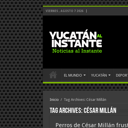
VIERNES , AGOSTO 7 2026
EL MUNDO
YUCATÁN
DEPOR
Inicio
/
Tag Archives: César Millán
Tag Archives:
César Millán
Perros de César Millán frus