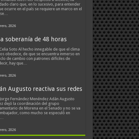
ado claro que, en lo sucesivo, para entender
ue ocurre en el país se requiere un marco en el
 se…
rero, 2026
a soberanía de 48 horas
Celia Soto Al hecho innegable de que el clima
os obedece, de que se encuentra inmerso en
iclo de cambio con patrones difíciles de
ecir, hay que…
rero, 2026
án Augusto reactiva sus redes
 Jorge Fernández Menéndez Adán Augusto
z dejó la coordinación del grupo
amentario de Morena en el Senado y no se va
embajador, como mucho se especuló en
s…
rero, 2026