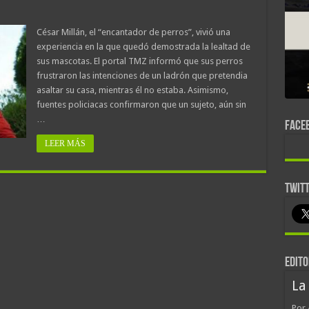
César Millán, el “encantador de perros”, vivió una
experiencia en la que quedó demostrada la lealtad de
sus mascotas. El portal TMZ informó que sus perros
frustraron las intenciones de un ladrón que pretendia
asaltar su casa, mientras él no estaba. Asimismo,
fuentes policiacas confirmaron que un sujeto, aún sin
…
FACE
LEER MÁS
TWIT
EDITO
La
Por 