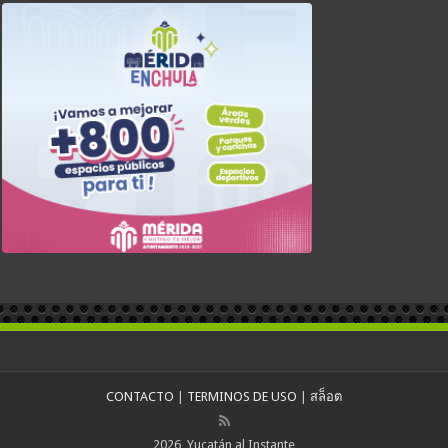
CONTACTO
|
TERMINOS DE USO
|
สล็อต
2026, Yucatán al Instante