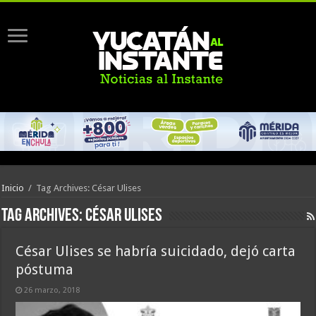
Inicio
/
Tag Archives: César Ulises
Tag Archives:
César Ulises
César Ulises se habría suicidado, dejó carta
póstuma
26 marzo, 2018