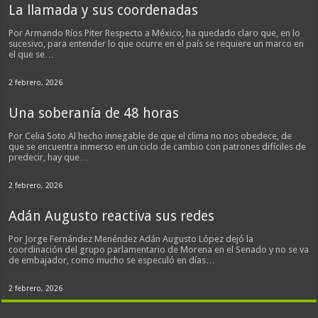
La llamada y sus coordenadas
Por Armando Ríos Piter Respecto a México, ha quedado claro que, en lo
sucesivo, para entender lo que ocurre en el país se requiere un marco en
el que se…
2 febrero, 2026
Una soberanía de 48 horas
Por Celia Soto Al hecho innegable de que el clima no nos obedece, de
que se encuentra inmerso en un ciclo de cambio con patrones difíciles de
predecir, hay que…
2 febrero, 2026
Adán Augusto reactiva sus redes
Por Jorge Fernández Menéndez Adán Augusto López dejó la
coordinación del grupo parlamentario de Morena en el Senado y no se va
de embajador, como mucho se especuló en días…
2 febrero, 2026