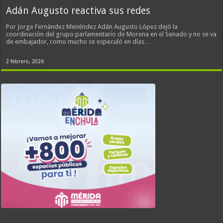
Adán Augusto reactiva sus redes
Por Jorge Fernández Menéndez Adán Augusto López dejó la
coordinación del grupo parlamentario de Morena en el Senado y no se va
de embajador, como mucho se especuló en días…
2 febrero, 2026