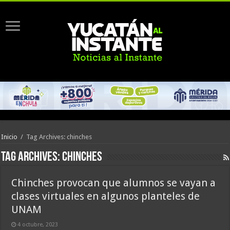
Inicio
/
Tag Archives: chinches
Tag Archives:
chinches
Chinches provocan que alumnos se vayan a
clases virtuales en algunos planteles de
UNAM
4 octubre, 2023