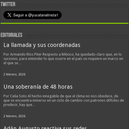
TWITTER
EDITORIALES
La llamada y sus coordenadas
Por Armando Ríos Piter Respecto a México, ha quedado claro que, en lo
sucesivo, para entender lo que ocurre en el país se requiere un marco en
el que se…
2 febrero, 2026
Una soberanía de 48 horas
Por Celia Soto Al hecho innegable de que el clima no nos obedece, de
que se encuentra inmerso en un ciclo de cambio con patrones difíciles de
predecir, hay que…
2 febrero, 2026
Adán Augusto reactiva sus redes