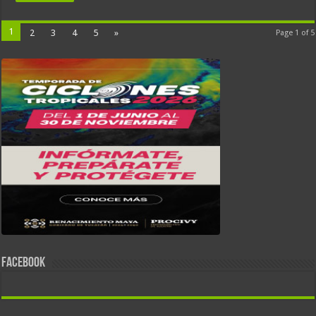
1
2
3
4
5
»
Page 1 of 5
FACEBOOK