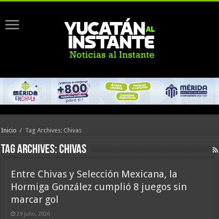
Inicio
/
Tag Archives: Chivas
Tag Archives:
Chivas
Entre Chivas y Selección Mexicana, la
Hormiga González cumplió 8 juegos sin
marcar gol
29 julio, 2026