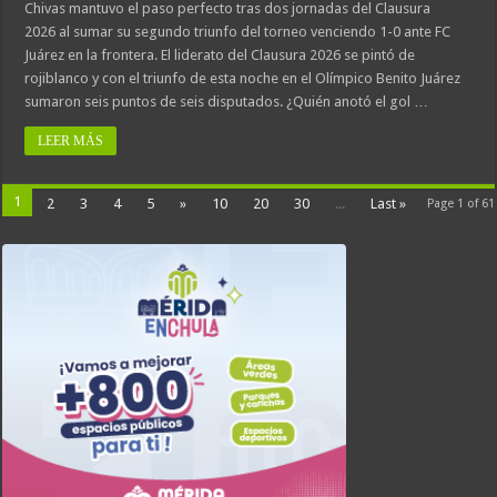
Chivas mantuvo el paso perfecto tras dos jornadas del Clausura
2026 al sumar su segundo triunfo del torneo venciendo 1-0 ante FC
Juárez en la frontera. El liderato del Clausura 2026 se pintó de
rojiblanco y con el triunfo de esta noche en el Olímpico Benito Juárez
sumaron seis puntos de seis disputados. ¿Quién anotó el gol …
LEER MÁS
1
2
3
4
5
»
10
20
30
...
Last »
Page 1 of 61