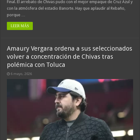
Final. El arrebato de Chivas pudo con el mejor empaque de Cruz Azul y
con la atmósfera del estadio Banorte. Hay que aplaudir al Rebaño,
porque …
LEER MÁS
Amaury Vergara ordena a sus seleccionados
volver a concentración de Chivas tras
polémica con Toluca
6 mayo, 2026