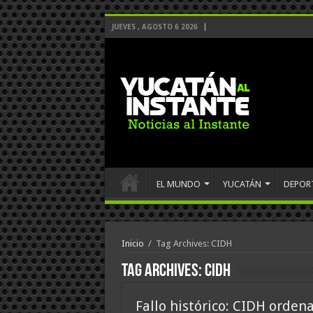
JUEVES , AGOSTO 6 2026
EL MUNDO
YUCATÁN
DEPOR
Inicio
/
Tag Archives: CIDH
Tag Archives:
CIDH
Fallo histórico: CIDH ordena