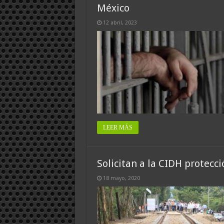
México
12 abril, 2023
LEER MÁS
Solicitan a la CIDH protecc
18 mayo, 2020