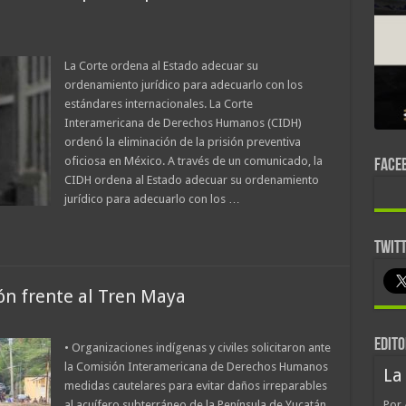
La Corte ordena al Estado adecuar su
ordenamiento jurídico para adecuarlo con los
estándares internacionales. La Corte
Interamericana de Derechos Humanos (CIDH)
ordenó la eliminación de la prisión preventiva
oficiosa en México. A través de un comunicado, la
FACE
CIDH ordena al Estado adecuar su ordenamiento
jurídico para adecuarlo con los …
TWIT
ión frente al Tren Maya
EDITO
• Organizaciones indígenas y civiles solicitaron ante
la Comisión Interamericana de Derechos Humanos
La
medidas cautelares para evitar daños irreparables
al acuífero subterráneo de la Península de Yucatán,
Por 