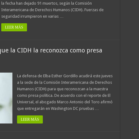
la fecha han dejado 91 muertos, según la Comisión
Interamericana de Derechos Humanos (CIDH). Fuerzas de
seguridad irrumpieron en varias …
LEER MÁS
que la CIDH la reconozca como presa
La defensa de Elba Esther Gordillo acudirá este jueves
a la sede de la Comisión Interamericana de Derechos
Humanos (CIDH) para que reconozcan a la maestra
como presa política. De acuerdo con el reporte de El
Universal, el abogado Marco Antonio del Toro afirmó
que entregarán en Washington DC pruebas …
LEER MÁS