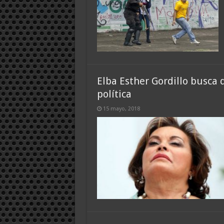
Elba Esther Gordillo busca 
política
15 mayo, 2018