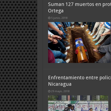
Suman 127 muertos en prot
Ortega
5 junio, 2018
Enfrentamiento entre polic
Nicaragua
29 mayo, 2018