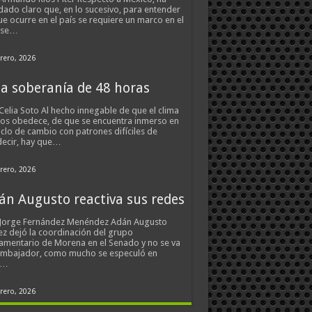
ado claro que, en lo sucesivo, para entender
ue ocurre en el país se requiere un marco en el
 se…
rero, 2026
a soberanía de 48 horas
Celia Soto Al hecho innegable de que el clima
os obedece, de que se encuentra inmerso en
iclo de cambio con patrones difíciles de
ecir, hay que…
rero, 2026
án Augusto reactiva sus redes
 Jorge Fernández Menéndez Adán Augusto
z dejó la coordinación del grupo
amentario de Morena en el Senado y no se va
embajador, como mucho se especuló en
s…
rero, 2026