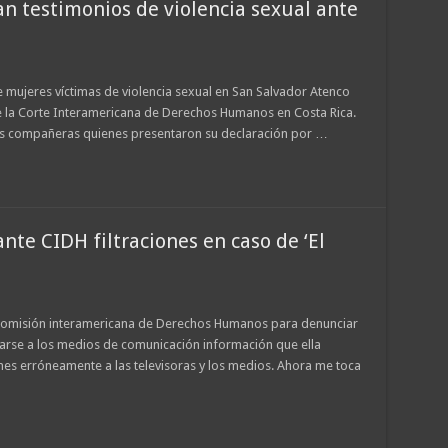
n testimonios de violencia sexual ante
e mujeres víctimas de violencia sexual en San Salvador Atenco
te la Corte Interamericana de Derechos Humanos en Costa Rica.
 sus compañeras quienes presentaron su declaración por …
nte CIDH filtraciones en caso de ‘El
Comisión interamericana de Derechos Humanos para denunciar
trarse a los medios de comunicación información que ella
ones erróneamente a las televisoras y los medios. Ahora me toca