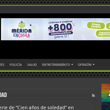
TES
POLICÍA
SALUD
ENTRETENIMIENTO
OPINIÓN
edad
erie de “Cien años de soledad” en