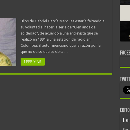
Hijos de Gabriel García Márquez estaría faltando a
su voluntad al hacer la serie de “Cien años de
soldedad”, de acuerdo a una entrevista que se
realizó en 1991 a una estación de radio en
Colombia. El autor mencionó que la razón por la
que no quiso que su obra …
FACE
LEER MÁS
TWIT
EDITO
La
Por 