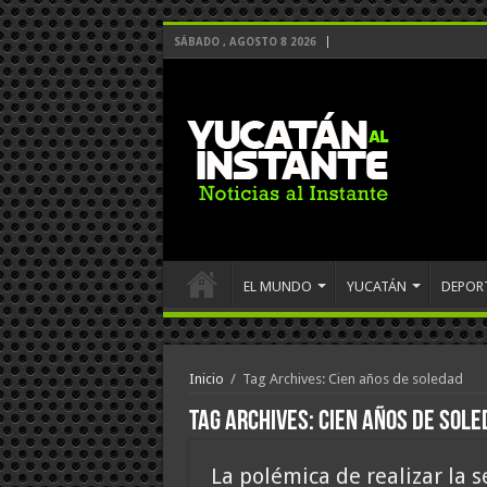
SÁBADO , AGOSTO 8 2026
EL MUNDO
YUCATÁN
DEPOR
Inicio
/
Tag Archives: Cien años de soledad
Tag Archives:
Cien años de sol
La polémica de realizar la s