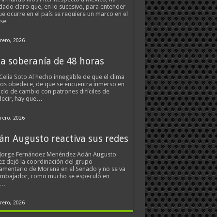
ado claro que, en lo sucesivo, para entender
ue ocurre en el país se requiere un marco en el
 se…
rero, 2026
a soberanía de 48 horas
Celia Soto Al hecho innegable de que el clima
os obedece, de que se encuentra inmerso en
iclo de cambio con patrones difíciles de
ecir, hay que…
rero, 2026
án Augusto reactiva sus redes
 Jorge Fernández Menéndez Adán Augusto
z dejó la coordinación del grupo
amentario de Morena en el Senado y no se va
embajador, como mucho se especuló en
s…
rero, 2026