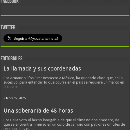
FACEBOOK
TWITTER
EDITORIALES
La llamada y sus coordenadas
Por Armando Ríos Piter Respecto a México, ha quedado claro que, en lo
sucesivo, para entender lo que ocurre en el país se requiere un marco en
el que se…
2 febrero, 2026
Una soberanía de 48 horas
Por Celia Soto Al hecho innegable de que el clima no nos obedece, de
que se encuentra inmerso en un ciclo de cambio con patrones difíciles de
predecir, hay que…