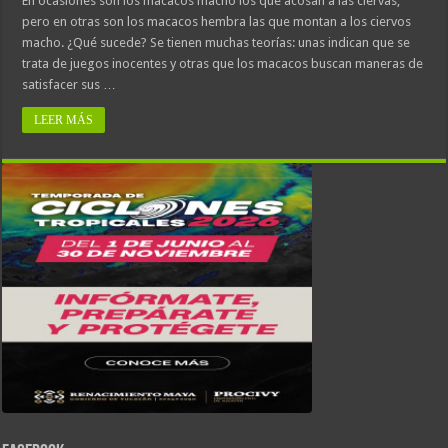
En ocasiones son los macacos macho los que acosan a las ciervas,
pero en otras son los macacos hembra las que montan a los ciervos
macho. ¿Qué sucede? Se tienen muchas teorías: unas indican que se
trata de juegos inocentes y otras que los macacos buscan maneras de
satisfacer sus …
LEER MÁS