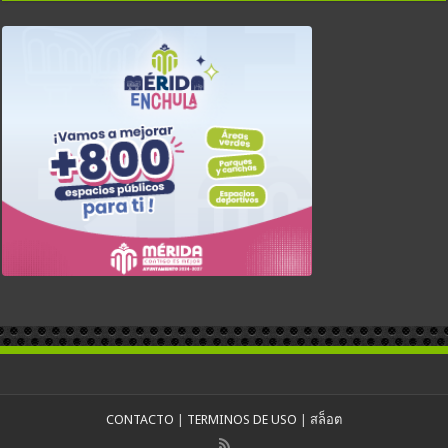
CONTACTO
|
TERMINOS DE USO
|
สล็อต