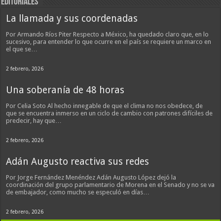
EDITORIALES
La llamada y sus coordenadas
Por Armando Ríos Piter Respecto a México, ha quedado claro que, en lo
sucesivo, para entender lo que ocurre en el país se requiere un marco en
el que se…
2 febrero, 2026
Una soberanía de 48 horas
Por Celia Soto Al hecho innegable de que el clima no nos obedece, de
que se encuentra inmerso en un ciclo de cambio con patrones difíciles de
predecir, hay que…
2 febrero, 2026
Adán Augusto reactiva sus redes
Por Jorge Fernández Menéndez Adán Augusto López dejó la
coordinación del grupo parlamentario de Morena en el Senado y no se va
de embajador, como mucho se especuló en días…
2 febrero, 2026