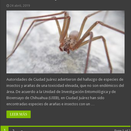
24 abril, 2019
Autoridades de Ciudad Juárez advirtieron del hallazgo de especies de
insectos y arañas de una toxicidad elevada, que no son endémicos del
área. De acuerdo a la Unidad de Investigación Entomológica y de
Bioensayo de Chihuahua (UIEB), en Ciudad Juárez han sido
encontradas especies de arañas e insectos con un …
LEER MÁS
1
2
»
Page 1 of 2