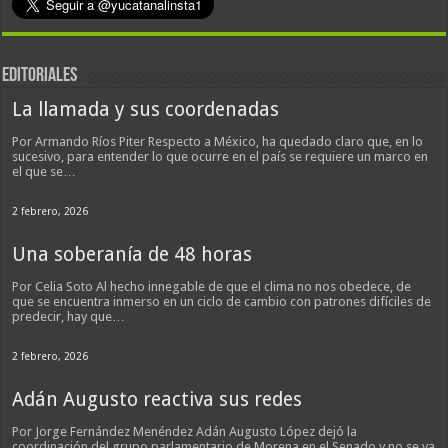
EDITORIALES
La llamada y sus coordenadas
Por Armando Ríos Piter Respecto a México, ha quedado claro que, en lo
sucesivo, para entender lo que ocurre en el país se requiere un marco en
el que se…
2 febrero, 2026
Una soberanía de 48 horas
Por Celia Soto Al hecho innegable de que el clima no nos obedece, de
que se encuentra inmerso en un ciclo de cambio con patrones difíciles de
predecir, hay que…
2 febrero, 2026
Adán Augusto reactiva sus redes
Por Jorge Fernández Menéndez Adán Augusto López dejó la
coordinación del grupo parlamentario de Morena en el Senado y no se va