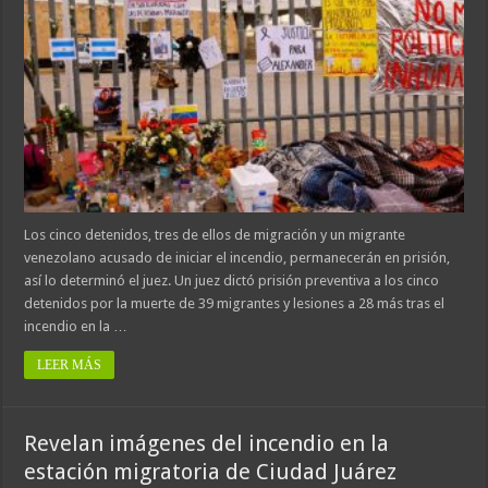
Los cinco detenidos, tres de ellos de migración y un migrante
venezolano acusado de iniciar el incendio, permanecerán en prisión,
así lo determinó el juez. Un juez dictó prisión preventiva a los cinco
detenidos por la muerte de 39 migrantes y lesiones a 28 más tras el
incendio en la …
LEER MÁS
Revelan imágenes del incendio en la
estación migratoria de Ciudad Juárez