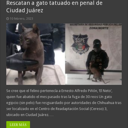
Rescatan a gato tatuado en penal de
Ciudad Juárez
10 febrero, 2023
Se cree que el felino pertenecía a Ernesto Alfredo Piñón, ‘El Neto’,
quien fue abatido el mes pasado tras la fuga de 30 reos Un gato
egipcio (sin pelo) fue resguardado por autoridades de Chihuahua tras
ser localizado en el Centro de Readaptación Social (Cereso) 3,
ubicado en Ciudad Juárez. …
LEER MÁS