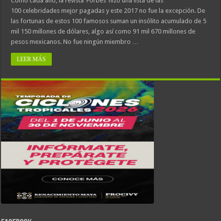
Como cada año, la revista ‘Forbes’ hizo una lista de las
100 celebridades mejor pagadas y este 2017 no fue la excepción. De
las fortunas de estos 100 famosos suman un insólito acumulado de 5
mil 150 millones de dólares, algo así como 91 mil 670 millones de
pesos mexicanos. No fue ningún miembro …
LEER MÁS