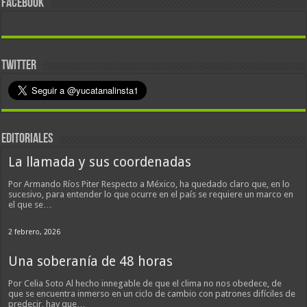
FACEBOOK
TWITTER
EDITORIALES
La llamada y sus coordenadas
Por Armando Ríos Piter Respecto a México, ha quedado claro que, en lo
sucesivo, para entender lo que ocurre en el país se requiere un marco en
el que se…
2 febrero, 2026
Una soberanía de 48 horas
Por Celia Soto Al hecho innegable de que el clima no nos obedece, de
que se encuentra inmerso en un ciclo de cambio con patrones difíciles de
predecir, hay que…