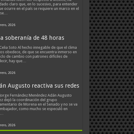
ado claro que, en lo sucesivo, para entender
ue ocurre en el país se requiere un marco en el
 se…
rero, 2026
a soberanía de 48 horas
Celia Soto Al hecho innegable de que el clima
os obedece, de que se encuentra inmerso en
iclo de cambio con patrones difíciles de
ecir, hay que…
rero, 2026
án Augusto reactiva sus redes
 Jorge Fernández Menéndez Adán Augusto
z dejó la coordinación del grupo
amentario de Morena en el Senado y no se va
embajador, como mucho se especuló en
s…
rero, 2026