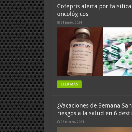
Cofepris alerta por falsifi
oncológicos
21 junio, 2024
LEER MÁS
¿Vacaciones de Semana Santa
riesgos a la salud en 6 dest
25 marzo, 2024