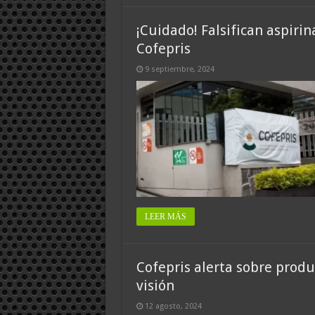
¡Cuidado! Falsifican aspirina
Cofepris
9 septiembre, 2024
LEER MÁS
Cofepris alerta sobre prod
visión
12 agosto, 2024