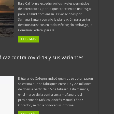
Baja California excedieron los niveles permitidos
de enterococos, por lo que representan un riesgo
para la salud Comienzan las vacaciones por
Semana Santa y con ello la planeación para visitar
destinos turísticos en todo México; sin embargo, la
Comisión Federal para la …
LEER MÁS
icaz contra covid-19 y sus variantes:
El titular de Cofepris indicó que tras su autorización
se estima que se fabriquen entre 1.7 y 2.5 millones
de dosis a partir del 15 de febrero. Esta mañana,
en el marco de la conferencia mañanera del
presidente de México, Andrés Manuel López
Obrador, se dio a conocer un informe …