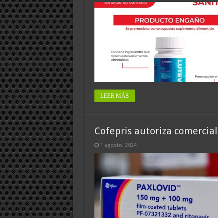
LEER MÁS
Cofepris autoriza comercial
1 agosto, 2024