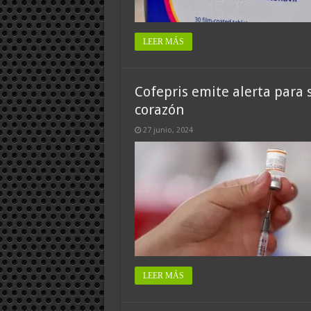
LEER MÁS
Cofepris emite alerta para
corazón
27 junio, 2024
LEER MÁS