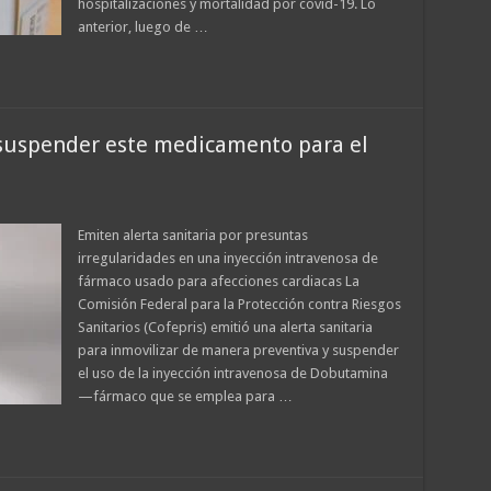
hospitalizaciones y mortalidad por covid-19. Lo
anterior, luego de …
 suspender este medicamento para el
Emiten alerta sanitaria por presuntas
irregularidades en una inyección intravenosa de
fármaco usado para afecciones cardiacas La
Comisión Federal para la Protección contra Riesgos
Sanitarios (Cofepris) emitió una alerta sanitaria
para inmovilizar de manera preventiva y suspender
el uso de la inyección intravenosa de Dobutamina
—fármaco que se emplea para …