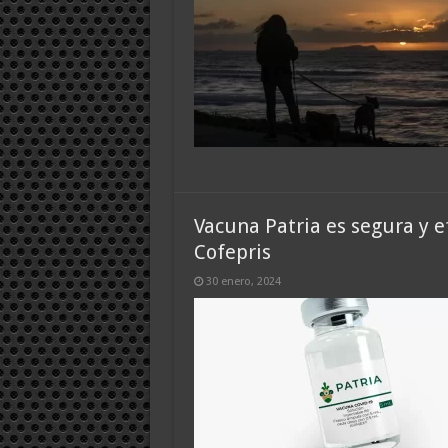
Vacuna Patria es segura y ef
Cofepris
30 enero, 2024