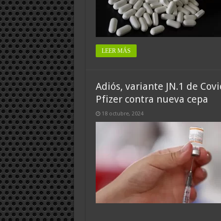
LEER MÁS
Adiós, variante JN.1 de Cov
Pfizer contra nueva cepa
18 octubre, 2024