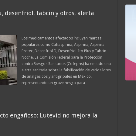
, desenfriol, tabcin y otros, alerta
Los medicamentos afectados incluyen marcas
populares como Cafiaspirina, Aspirina, Aspirina
Protec, Desenfriol D, Desenfriol-Ito Plus y Tabcin
Noche. La Comisión Federal para la Protección
contra Riesgos Sanitarios (Cofepris) ha emitido una
alerta sanitaria sobre la falsificación de varios lotes
de analgésicos y antigripales en México,
representando un grave riesgo para …
ucto engañoso: Lutevid no mejora la