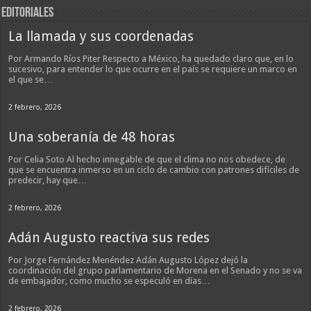
EDITORIALES
La llamada y sus coordenadas
Por Armando Ríos Piter Respecto a México, ha quedado claro que, en lo
sucesivo, para entender lo que ocurre en el país se requiere un marco en
el que se…
2 febrero, 2026
Una soberanía de 48 horas
Por Celia Soto Al hecho innegable de que el clima no nos obedece, de
que se encuentra inmerso en un ciclo de cambio con patrones difíciles de
predecir, hay que…
2 febrero, 2026
Adán Augusto reactiva sus redes
Por Jorge Fernández Menéndez Adán Augusto López dejó la
coordinación del grupo parlamentario de Morena en el Senado y no se va
de embajador, como mucho se especuló en días…
2 febrero, 2026