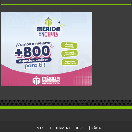
CONTACTO
|
TERMINOS DE USO
|
สล็อต