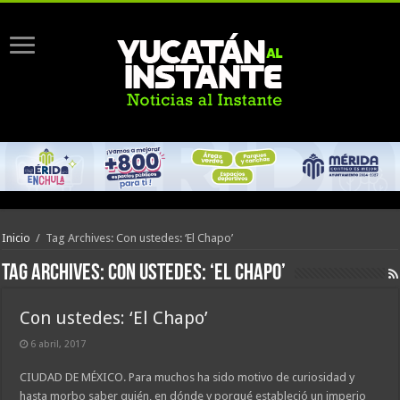
Inicio
/
Tag Archives: Con ustedes: ‘El Chapo’
Tag Archives:
Con ustedes: ‘El Chapo’
Con ustedes: ‘El Chapo’
6 abril, 2017
CIUDAD DE MÉXICO. Para muchos ha sido motivo de curiosidad y
hasta morbo saber quién, en dónde y por­qué estableció un imperio