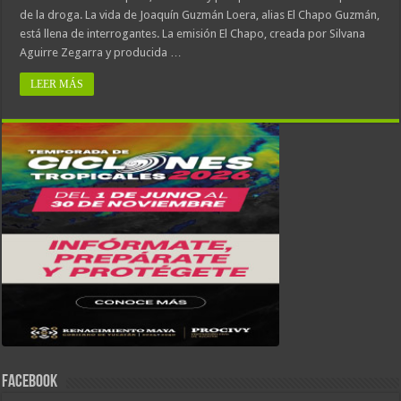
de la droga. La vida de Joa­quín Guzmán Loera, alias El Chapo Guzmán,
está llena de interrogantes. La emisión El Chapo, crea­da por Silvana
Aguirre Zegarra y producida …
LEER MÁS
FACEBOOK