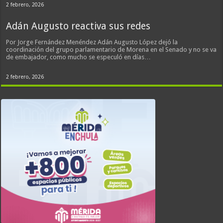
2 febrero, 2026
Adán Augusto reactiva sus redes
Por Jorge Fernández Menéndez Adán Augusto López dejó la
coordinación del grupo parlamentario de Morena en el Senado y no se va
de embajador, como mucho se especuló en días…
2 febrero, 2026