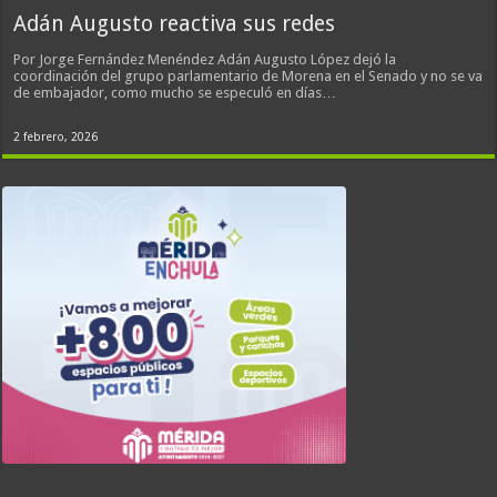
Adán Augusto reactiva sus redes
Por Jorge Fernández Menéndez Adán Augusto López dejó la
coordinación del grupo parlamentario de Morena en el Senado y no se va
de embajador, como mucho se especuló en días…
2 febrero, 2026