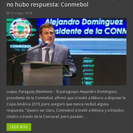
no hubo respuesta: Conmebol
12 mayo, 2018
Luque, Paraguay (Notimex) – El paraguayo Alejandro Domínguez,
presidente de la Conmebol, afirmó que sí invitó a México a disputar la
Copa América 2019, pero aseguró que nunca recibió alguna
respuesta. “Quiero ser claro, Conmebol sí invitó a México y a Estados
Unidos a través de la Concacaf, pero pasado …
LEER MÁS