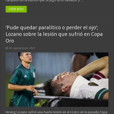
campeón en la edición que se jugó en El Salvador y …
LEER MÁS
‘Pude quedar paralítico o perder el ojo’;
Lozano sobre la lesión que sufrió en Copa
Oro
30 septiembre, 2021
Hirving Lozano sufrió una fuerte lesión en el rostro en la pasada Copa