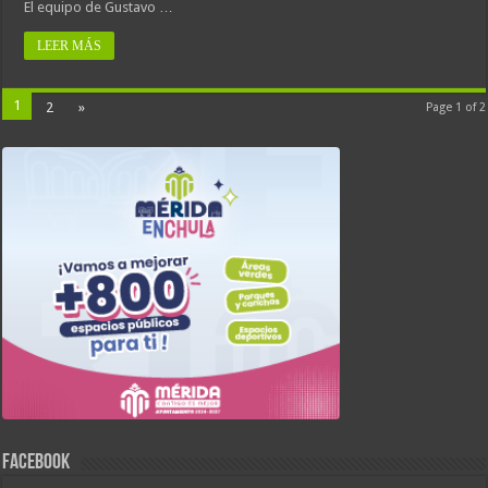
El equipo de Gustavo …
LEER MÁS
1
2
»
Page 1 of 2
FACEBOOK