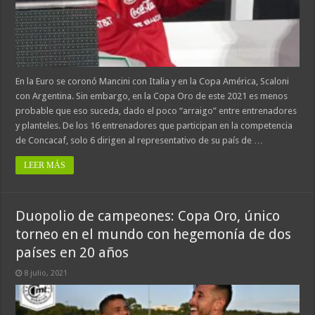
En la Euro se coronó Mancini con Italia y en la Copa América, Scaloni
con Argentina. Sin embargo, en la Copa Oro de este 2021 es menos
probable que eso suceda, dado el poco “arraigo” entre entrenadores
y planteles. De los 16 entrenadores que participan en la competencia
de Concacaf, solo 6 dirigen al representativo de su país de …
LEER MÁS
Duopolio de campeones: Copa Oro, único
torneo en el mundo con hegemonía de dos
países en 20 años
8 julio, 2021