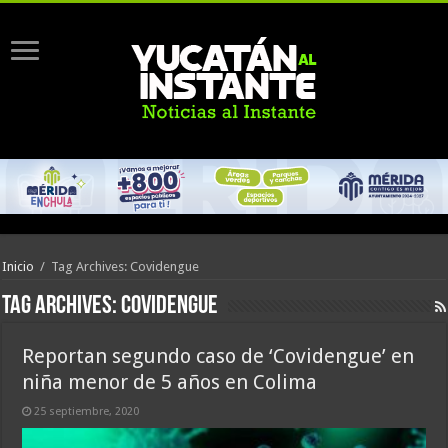
Inicio
/
Tag Archives: Covidengue
Tag Archives:
Covidengue
Reportan segundo caso de ‘Covidengue’ en
niña menor de 5 años en Colima
25 septiembre, 2020