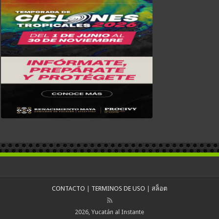
CONTACTO
|
TERMINOS DE USO
|
สล็อต
2026, Yucatán al Instante