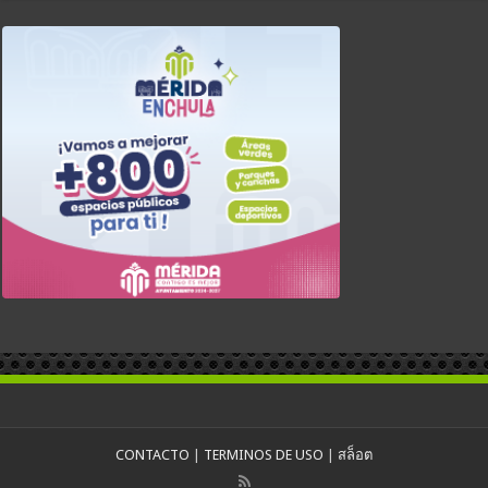
CONTACTO
|
TERMINOS DE USO
|
สล็อต