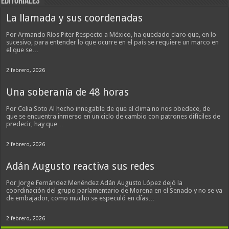
EDITORIALES
La llamada y sus coordenadas
Por Armando Ríos Piter Respecto a México, ha quedado claro que, en lo
sucesivo, para entender lo que ocurre en el país se requiere un marco en
el que se…
2 febrero, 2026
Una soberanía de 48 horas
Por Celia Soto Al hecho innegable de que el clima no nos obedece, de
que se encuentra inmerso en un ciclo de cambio con patrones difíciles de
predecir, hay que…
2 febrero, 2026
Adán Augusto reactiva sus redes
Por Jorge Fernández Menéndez Adán Augusto López dejó la
coordinación del grupo parlamentario de Morena en el Senado y no se va
de embajador, como mucho se especuló en días…
2 febrero, 2026