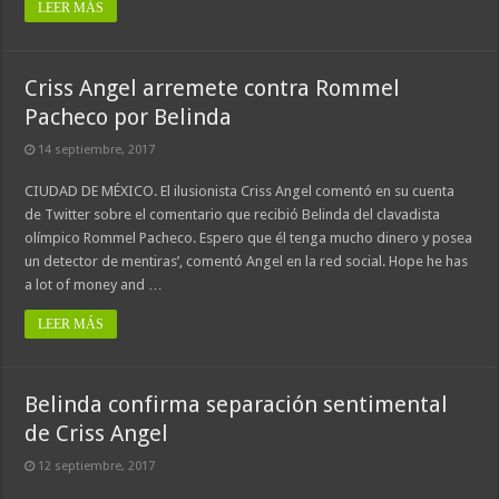
LEER MÁS
Criss Angel arremete contra Rommel
Pacheco por Belinda
14 septiembre, 2017
CIUDAD DE MÉXICO. El ilusionista Criss Angel comentó en su cuenta
de Twitter sobre el comentario que recibió Belinda del clavadista
olímpico Rommel Pacheco. Espero que él tenga mucho dinero y posea
un detector de mentiras’, comentó Angel en la red social. Hope he has
a lot of money and …
LEER MÁS
Belinda confirma separación sentimental
de Criss Angel
12 septiembre, 2017