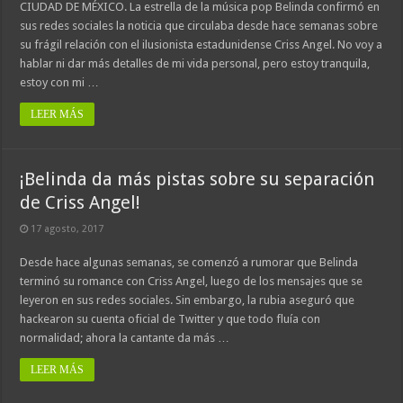
CIUDAD DE MÉXICO. La estrella de la música pop Belinda confirmó en
sus redes sociales la noticia que circulaba desde hace semanas sobre
su frágil relación con el ilusionista estadunidense Criss Angel. No voy a
hablar ni dar más detalles de mi vida personal, pero estoy tranquila,
estoy con mi …
LEER MÁS
¡Belinda da más pistas sobre su separación
de Criss Angel!
17 agosto, 2017
Desde hace algunas semanas, se comenzó a rumorar que Belinda
terminó su romance con Criss Angel, luego de los mensajes que se
leyeron en sus redes sociales. Sin embargo, la rubia aseguró que
hackearon su cuenta oficial de Twitter y que todo fluía con
normalidad; ahora la cantante da más …
LEER MÁS