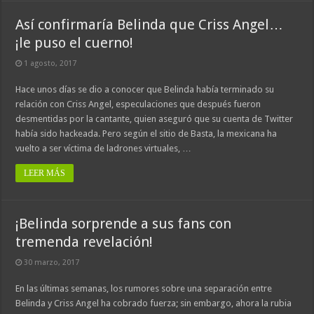
Así confirmaría Belinda que Criss Angel…
¡le puso el cuerno!
1 agosto, 2017
Hace unos días se dio a conocer que Belinda había terminado su
relación con Criss Angel, especulaciones que después fueron
desmentidas por la cantante, quien aseguró que su cuenta de Twitter
había sido hackeada. Pero según el sitio de Basta, la mexicana ha
vuelto a ser víctima de ladrones virtuales, …
LEER MÁS
¡Belinda sorprende a sus fans con
tremenda revelación!
30 marzo, 2017
En las últimas semanas, los rumores sobre una separación entre
Belinda y Criss Angel ha cobrado fuerza; sin embargo, ahora la rubia