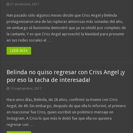
27 diciembre, 2017
Han pasado sólo algunos meses desde que Criss Angel y Belinda
protagonizaron una de las rupturas amorosas más sonadas del año,
sin embargo el ilusionista demostró que ya se olvidó por completo de
la cantante. Y es que Criss Angel aprovechó la Navidad para presumir
en sus redes sociales el …
LEER MÁS
Belinda no quiso regresar con Criss Angel ¡y
por eso la tacha de interesada!
19 septiembre, 2017
Hace unos días, Belinda, de 28 años, confirmó su truene con Criss
Angel, de 49. Sin embargo, después de que ella lo informó, el primero
en reaccionar fue Criss, quien escribió un polémico mensaje en
Instagram. A Criss lo que más le dolió fue que ella no quisiera
regresar con …