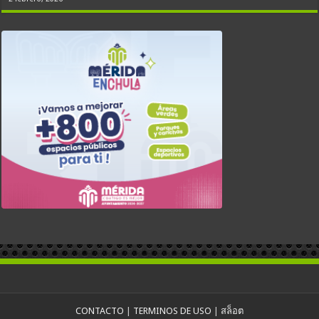
CONTACTO
|
TERMINOS DE USO
|
สล็อต