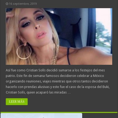
16 septiembre, 2019
Así fue como Cristian Solís decidió sumarse a los festejos del mes
patrio. Este fin de semana famosos decidieron celebrar a México
organizando reuniones, viajes mientras que otros tantos decidieron
hacerlo con prendas alusivas y este fue el caso de la esposa del Buki,
Cristian Solís, quien acaparó las miradas …
LEER MÁS