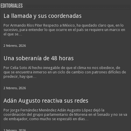
EDITORIALES
La llamada y sus coordenadas
Por Armando Ríos Piter Respecto a México, ha quedado claro que, en lo
sucesivo, para entender lo que ocurre en el país se requiere un marco en
el que se…
2 febrero, 2026
Una soberanía de 48 horas
Por Celia Soto Al hecho innegable de que el clima no nos obedece, de
que se encuentra inmerso en un ciclo de cambio con patrones difíciles de
predecir, hay que…
2 febrero, 2026
Adán Augusto reactiva sus redes
Por Jorge Fernández Menéndez Adán Augusto López dejó la
coordinación del grupo parlamentario de Morena en el Senado y no se va
de embajador, como mucho se especuló en días…
2 febrero, 2026