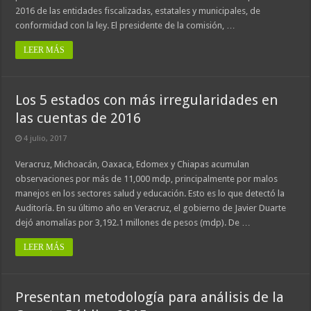
2016 de las entidades fiscalizadas, estatales y municipales, de
conformidad con la ley. El presidente de la comisión, …
LEER MÁS
Los 5 estados con más irregularidades en
las cuentas de 2016
4 julio, 2017
Veracruz, Michoacán, Oaxaca, Edomex y Chiapas acumulan
observaciones por más de 11,000 mdp, principalmente por malos
manejos en los sectores salud y educación. Esto es lo que detectó la
Auditoría. En su último año en Veracruz, el gobierno de Javier Duarte
dejó anomalías por 3,192.1 millones de pesos (mdp). De …
LEER MÁS
Presentan metodología para análisis de la