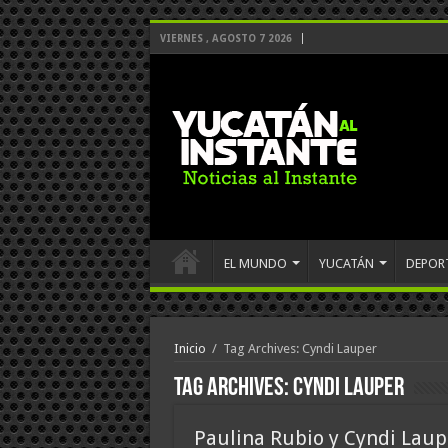
VIERNES , AGOSTO 7 2026
EL MUNDO
YUCATÁN
DEPOR
Inicio
/
Tag Archives: Cyndi Lauper
Tag Archives:
Cyndi Lauper
Paulina Rubio y Cyndi Laup