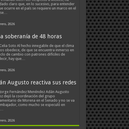
ado claro que, en lo sucesivo, para entender
ue ocurre en el país se requiere un marco en el
 se…
rero, 2026
a soberanía de 48 horas
Celia Soto Al hecho innegable de que el clima
os obedece, de que se encuentra inmerso en
iclo de cambio con patrones difíciles de
ecir, hay que…
rero, 2026
án Augusto reactiva sus redes
 Jorge Fernández Menéndez Adán Augusto
z dejó la coordinación del grupo
amentario de Morena en el Senado y no se va
embajador, como mucho se especuló en
s…
rero, 2026