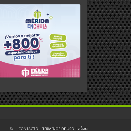
CONTACTO
|
TERMINOS DE USO
|
สล็อต