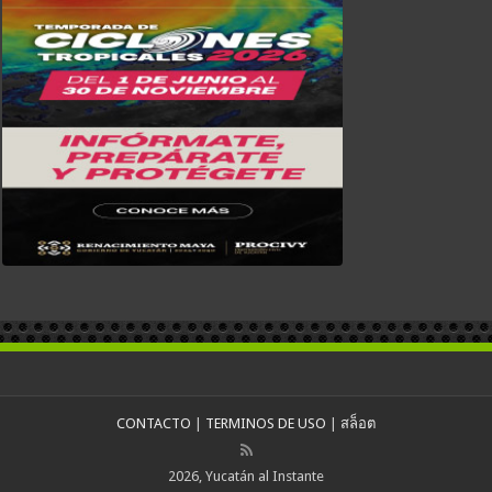
CONTACTO
|
TERMINOS DE USO
|
สล็อต
2026, Yucatán al Instante