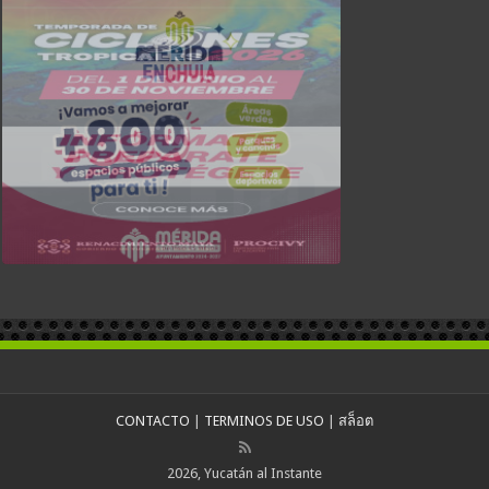
CONTACTO
|
TERMINOS DE USO
|
สล็อต
2026, Yucatán al Instante