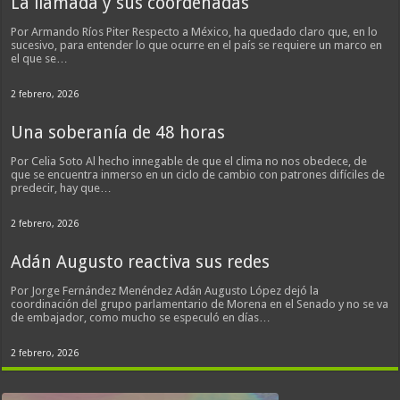
La llamada y sus coordenadas
Por Armando Ríos Piter Respecto a México, ha quedado claro que, en lo
sucesivo, para entender lo que ocurre en el país se requiere un marco en
el que se…
2 febrero, 2026
Una soberanía de 48 horas
Por Celia Soto Al hecho innegable de que el clima no nos obedece, de
que se encuentra inmerso en un ciclo de cambio con patrones difíciles de
predecir, hay que…
2 febrero, 2026
Adán Augusto reactiva sus redes
Por Jorge Fernández Menéndez Adán Augusto López dejó la
coordinación del grupo parlamentario de Morena en el Senado y no se va
de embajador, como mucho se especuló en días…
2 febrero, 2026